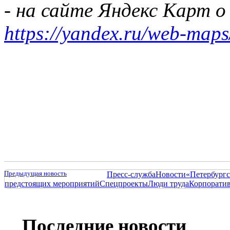
- на сайте Яндекс Карт 
https://yandex.ru/web-maps
Предыдущая новость
Пресс-служба
Новости
«Петербургс
предстоящих мероприятий
Спецпроекты
Люди труда
Корпорати
Последние новости