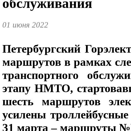
обслуживания
01 июня 2022
Петербургский Горэлек
маршрутов в рамках сл
транспортного обслуж
этапу НМТО, стартовав
шесть маршрутов элек
усилены троллейбусные
31 марта – маршруты №№