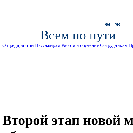
Всем по пути
О предприятии
Пассажирам
Работа и обучение
Сотрудникам
П
Второй этап новой 