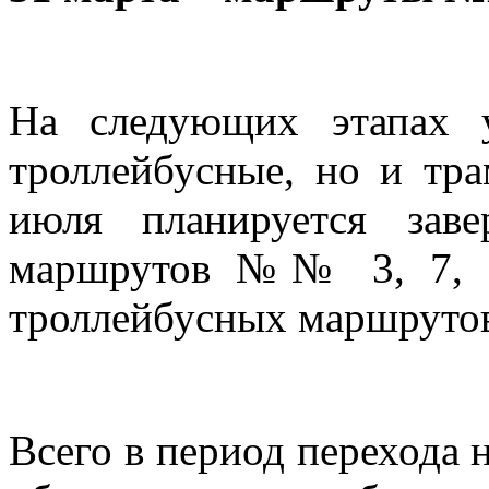
На следующих этапах у
троллейбусные, но и тр
июля планируется зав
маршрутов №№ 3, 7, 20
троллейбусных маршрутов 
Всего в период перехода 