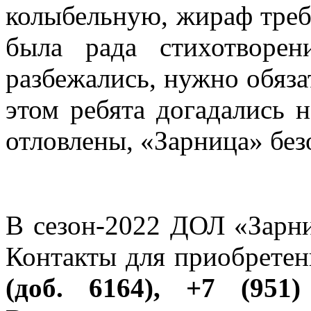
колыбельную, жираф требо
была рада стихотворе
разбежались, нужно обяза
этом ребята догадались н
отловлены, «Зарница» без
В сезон-2022 ДОЛ «Зарни
Контакты для приобретен
(доб. 6164), +7 (951)