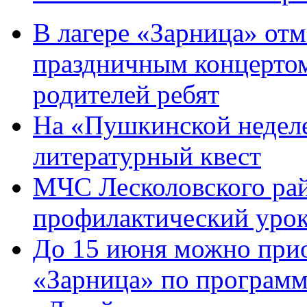
В лагере «Зарница» от
праздничным концертом
родителей ребят
На «Пушкинской недел
литературный квест
МЧС Лесколовского ра
профилактический уро
До 15 июня можно при
«Зарница» по программ