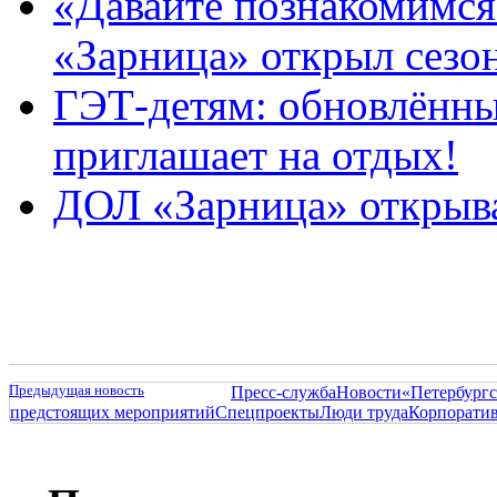
«Давайте познакомимся
«Зарница» открыл сезо
ГЭТ-детям: обновлённы
приглашает на отдых!
ДОЛ «Зарница» открыва
Предыдущая новость
Пресс-служба
Новости
«Петербургс
предстоящих мероприятий
Спецпроекты
Люди труда
Корпорати