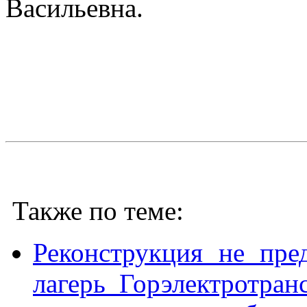
Васильевна.
Также по теме:
Реконструкция не пре
лагерь Горэлектротран