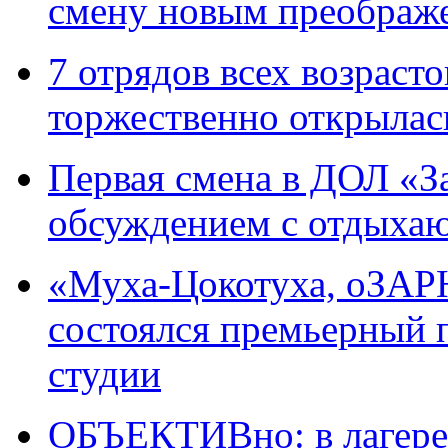
смену новым преображ
7 отрядов всех возраст
торжественно открылас
Первая смена в ДОЛ «З
обсуждением с отдыхаю
«Муха-Цокотуха, оЗАРН
состоялся премьерный п
студии
ОБЪЕКТИВно: в лагере 