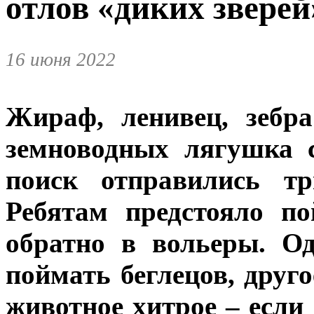
отлов «диких зверей
16 июня 2022
Жираф, ленивец, зебр
земноводных лягушка 
поиск отправились т
Ребятам предстояло п
обратно в вольеры. О
поймать беглецов, друго
животное хитрое – если