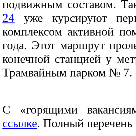
подвижным составом. Та
24
уже курсируют перв
комплексом активной по
года. Этот маршрут прол
конечной станцией у мет
Трамвайным парком № 7.
С «горящими вакансия
ссылке
. Полный перечень