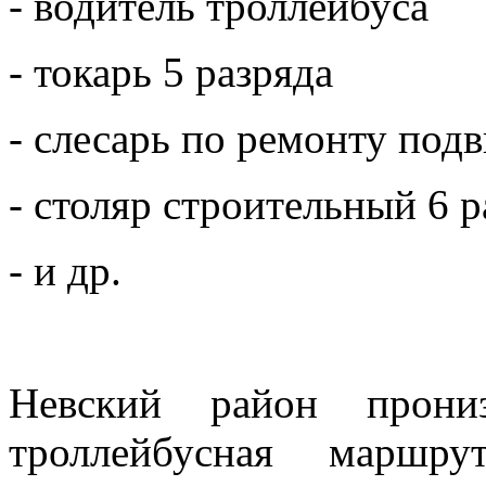
- водитель троллейбуса
- токарь 5 разряда
- слесарь по ремонту подв
- столяр строительный 6 р
- и др.
Невский район прониз
троллейбусная маршр