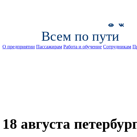
Всем по пути
О предприятии
Пассажирам
Работа и обучение
Сотрудникам
П
18 августа петербур