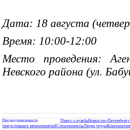
Дата: 18 августа (четвер
Время: 10:00-12:00
Место проведения: Аге
Невского района (
ул. Бабу
Предыдущая новость
Пресс-служба
Новости
«Петербургс
предстоящих мероприятий
Спецпроекты
Люди труда
Корпорати