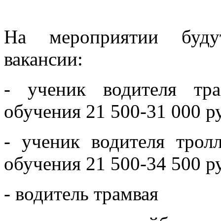
На мероприятии буду
вакансии:
- ученик водителя тр
обучения 21 500-31 000 ру
- ученик водителя трол
обучения 21 500-34 500 ру
- водитель трамвая