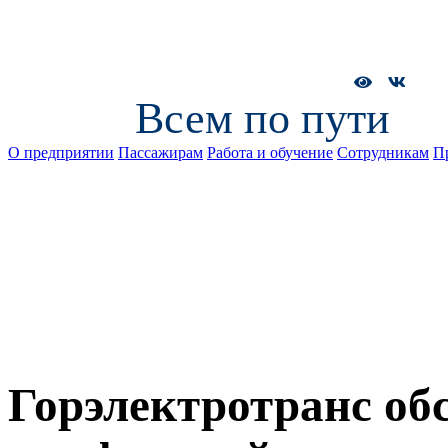
Всем по пути
О предприятии
Пассажирам
Работа и обучение
Сотрудникам
П
Горэлектротранс об