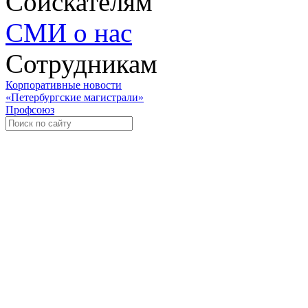
Соискателям
СМИ о нас
Сотрудникам
Корпоративные новости
«Петербургские магистрали»
Профсоюз
Уче
Экспозиционно-выставочный 
Международная ассоциация пр
«Го