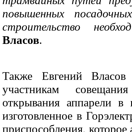
трамвайных путей пред
повышенных посадочны
строительство необхо
Власов
.
Также Евгений Власов 
участникам совещани
открывания аппарели в 
изготовленное в Горэлект
приспособления, которое 