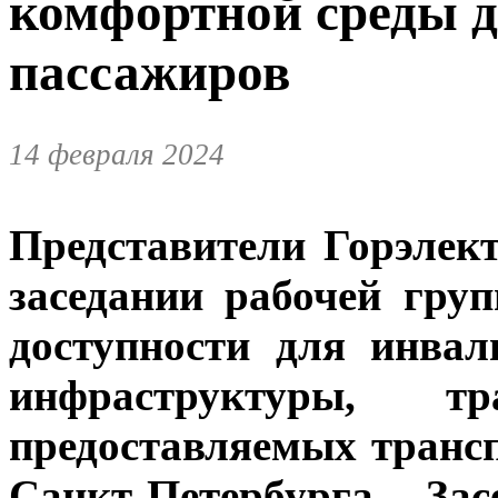
комфортной среды 
пассажиров
14 февраля 2024
Представители Горэлек
заседании рабочей гр
доступности для инвал
инфраструктуры, т
предоставляемых транс
Санкт-Петербурга. За