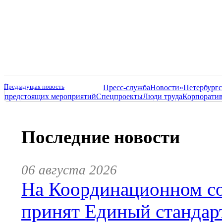
Предыдущая новость
Пресс-служба
Новости
«Петербургс
предстоящих мероприятий
Спецпроекты
Люди труда
Корпорати
Последние новости
06 августа 2026
На Координационном со
принят Единый стандар