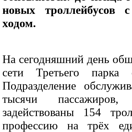
новых троллейбусов 
ходом.
На сегодняшний день об
сети Третьего парка 
Подразделение обслужи
тысячи пассажиров,
задействованы 154 тро
профессию на трёх еди