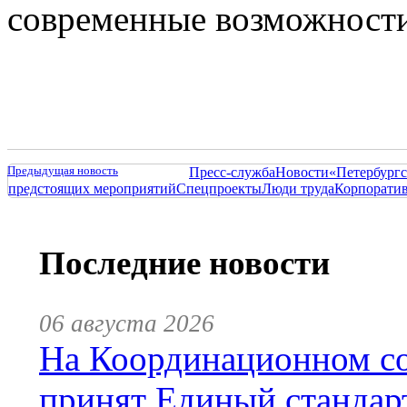
современные возможности
Предыдущая новость
Пресс-служба
Новости
«Петербургс
предстоящих мероприятий
Спецпроекты
Люди труда
Корпорати
Последние новости
06 августа 2026
На Координационном со
принят Единый стандар