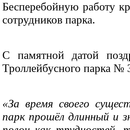
Бесперебойную работу кр
сотрудников парка.
С памятной датой позд
Троллейбусного парка №
«За время своего сущес
парк прошёл длинный и 
полон как трудностей, т