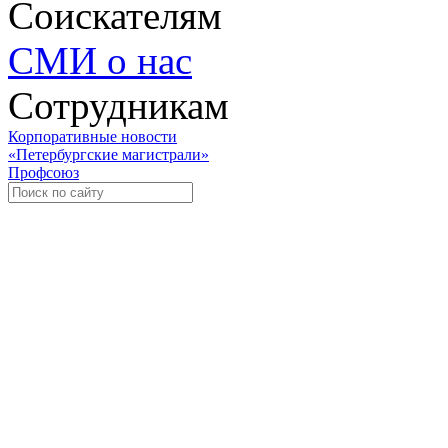
Соискателям
СМИ о нас
Сотрудникам
Корпоративные новости
«Петербургские магистрали»
Профсоюз
Уче
Экспозиционно-выставочный 
Международная ассоциация пр
«Го