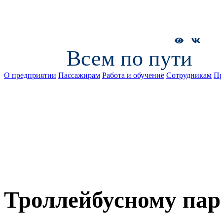
Всем по пути
О предприятии
Пассажирам
Работа и обучение
Сотрудникам
П
Троллейбусному пар