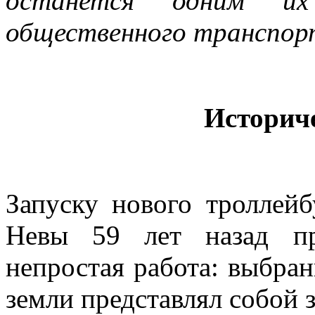
останется одним и
общественного транспор
Историч
Запуску нового троллейб
Невы 59 лет назад пр
непростая работа: выбран
земли представлял собой