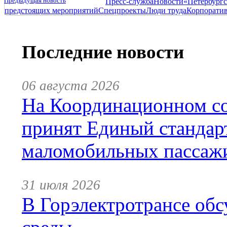
Предыдущая новость
Пресс-служба
Новости
«Петербургс
предстоящих мероприятий
Спецпроекты
Люди труда
Корпорати
Последние новости
06 августа 2026
На Координационном со
принят Единый стандар
маломобильных пассаж
31 июля 2026
В Горэлектротрансе обс