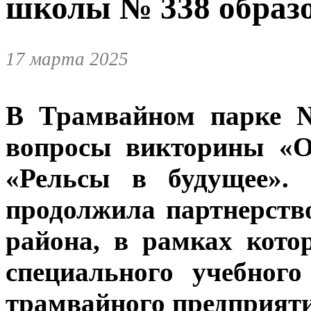
школы № 338 образо
17 марта 2025
В Трамвайном парке 
вопросы викторины «О
«Рельсы в будущее». 
продолжила партнерств
района, в рамках кото
специального учебног
трамвайного предприяти