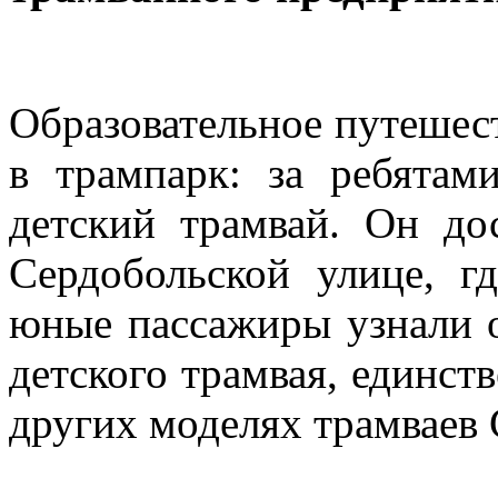
Образовательное путешес
в трампарк: за ребятам
детский трамвай. Он до
Сердобольской улице, г
юные пассажиры узнали 
детского трамвая, единств
других моделях трамваев