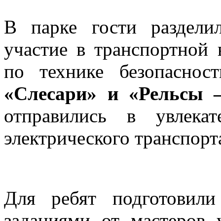
В парке гости раздел
участие в транспортной 
по технике безопасно
«Слесари» и «Рельсы 
отправились в увлека
электрического транспорт
Для ребят подготовил
заданиями от мастеров 