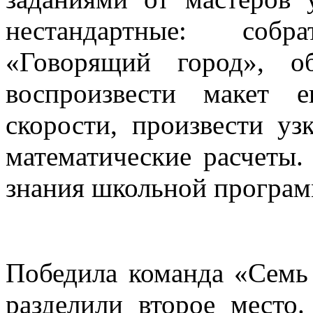
нестандартные: соб
«Говорящий город», о
воспроизвести макет 
скорости, произвести уз
математические расчеты.
знания школьной програ
Победила команда «Семь
разделили второе место