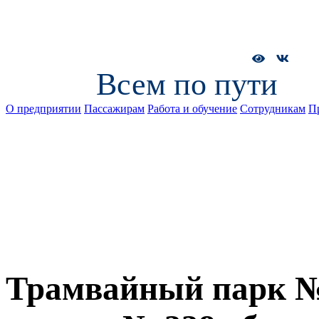
Всем по пути
О предприятии
Пассажирам
Работа и обучение
Сотрудникам
П
Трамвайный парк №