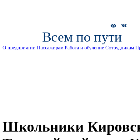
Всем по пути
О предприятии
Пассажирам
Работа и обучение
Сотрудникам
П
Школьники Кировск