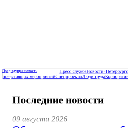
Предыдущая новость
Пресс-служба
Новости
«Петербургс
предстоящих мероприятий
Спецпроекты
Люди труда
Корпорати
Последние новости
09 августа 2026