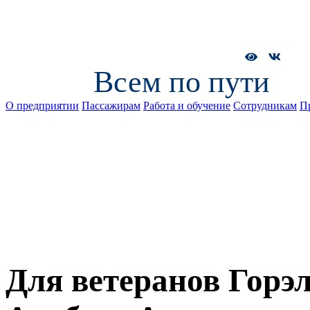
Всем по пути
О предприятии
Пассажирам
Работа и обучение
Сотрудникам
П
Для ветеранов Горэ