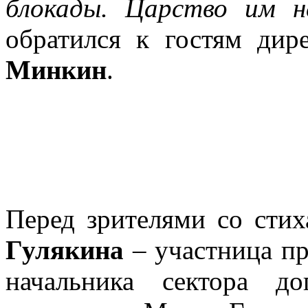
блокады. Царство им н
обратился к гостям дир
Минкин
.
Перед зрителями со сти
Гулякина
– участница п
начальника сектора д