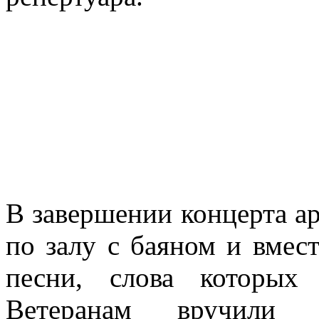
В завершении концерта а
по залу с баяном и вмес
песни, слова которых
Ветеранам вручили