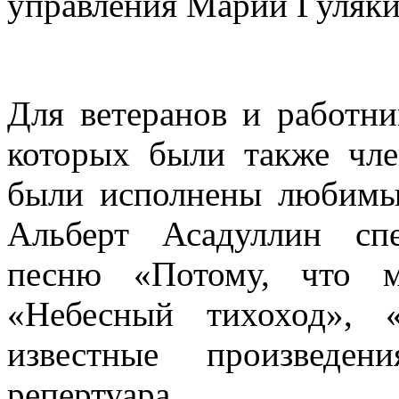
управления Марии Гуляки
Для ветеранов и работни
которых были также чл
были исполнены любимые
Альберт Асадуллин сп
песню «Потому, что 
«Небесный тихоход», 
известные произведен
репертуара.