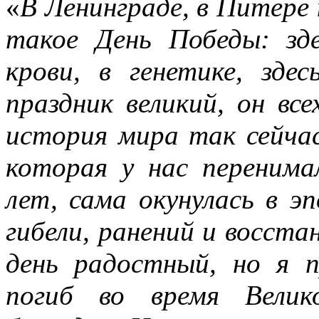
«
В Ленинграде, в Питере 
такое День Победы: зд
крови, в генетике, зд
праздник великий, он вс
история мира так сейчас
которая у нас переним
лет, сама окунулась в эп
гибели, ранений и восстан
день радостный, но я 
погиб во время Велик