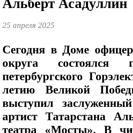
Альберт Асадуллин
25 апреля 2025
Сегодня в Доме офицер
округа состоялся 
петербургского Горэле
летию Великой Побед
выступил заслуженны
артист Татарстана Ал
театра «Мосты». В чи