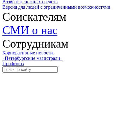
Возврат денежных средств
Версия для людей с ограниченными возможностями
Соискателям
СМИ о нас
Сотрудникам
Корпоративные новости
«Петербургские магистрали»
Профсоюз
Уче
Экспозиционно-выставочный 
Международная ассоциация пр
«Го