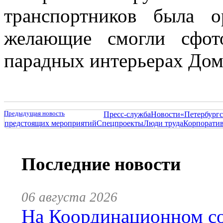
транспортников была о
желающие смогли сфот
парадных интерьерах До
Предыдущая новость
Пресс-служба
Новости
«Петербургс
предстоящих мероприятий
Спецпроекты
Люди труда
Корпорати
Последние новости
06 августа 2026
На Координационном со