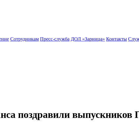
ение
Сотрудникам
Пресс-служба
ДОЛ «Зарница»
Контакты
Служ
анса поздравили выпускников