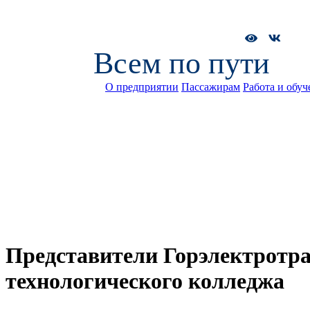
Всем по пути
О предприятии
Пассажирам
Работа и обуч
Представители Горэлектротр
технологического колледжа