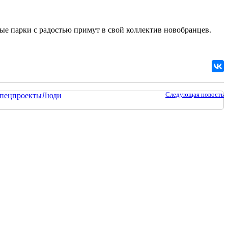
ые парки с радостью примут в свой коллектив новобранцев.
Следующая новость
пецпроекты
Люди