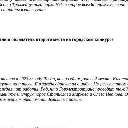
дство Троллейбусного парка №1, которое всегда проявляет заинт
» стараться еще лучше».
тный обладатель второго места на городском конкурсе
вовал в 2023-м году. Тогда, как и сейчас, занял 2 место. Как 
 лучше на трассе. Я в заездах допустил ошибку. Но результатом
ождали от работы. Рад, что Горэлектротранс проводит такой ко
авников-инструкторов Станислава Маркова и Олега Иванова. Они
жизненным опытом они делились с нами».