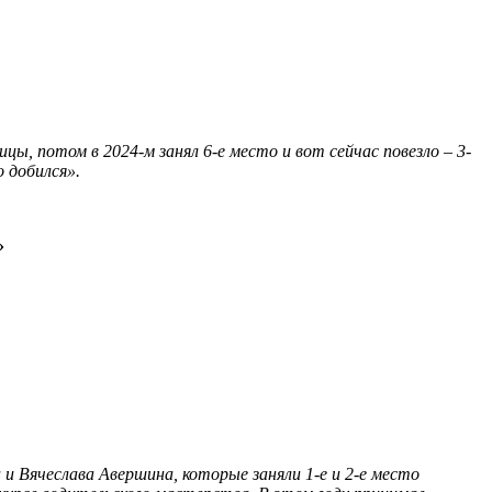
ы, потом в 2024-м занял 6-е место и вот сейчас повезло – 3-
о добился».
»
 и Вячеслава Авершина, которые заняли 1-е и 2-е место