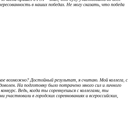
ересованность в наших победах. Не могу сказать, что победа
такое возможно? Достойный результат, я считаю. Мой коллега, с
 доволен. На подготовку было потрачено много сил и личного
нкурс. Ведь, когда ты соревнуешься с коллегами, ты
 участвовали в городских соревнованиях и всероссийских,