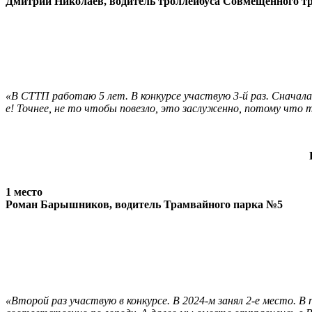
Дмитрий Николаев, водитель троллейбуса Совмещённого т
«В СТТП работаю 5 лет. В конкурсе участвую 3-й раз. Сначала,
е! Точнее, не то чтобы повезло, это заслуженно, потому что т
1 место
Роман Барышников, водитель Трамвайного парка №5
«Второй раз участвую в конкурсе. В 2024-м занял 2-е место. В