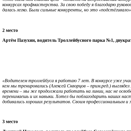
конкурсах профмастерства. За свою победу я благодарю руково
далась легко. Были сильные конкуренты, но это «подстёгивало
2 место
Артём Пазухин, водитель Троллейбусного парка №1, двукра
«Водителем троллейбуса я работаю 7 лет. В конкурсе уже участ
кем мы тренировались (Алексей Скворцов – прим.ред.) выглядел
времени – мы же продолжали работать на линии, нас не освоб
перенимаешь и их навыки. Хотел бы поблагодарить наших наст
добивались хороших результатов. Своим профессиональным и 
3 место