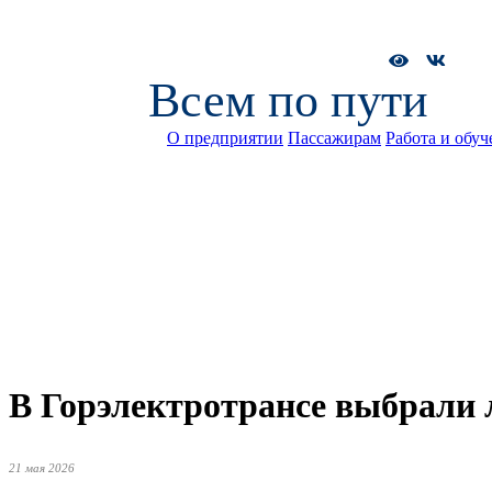
Всем по пути
О предприятии
Пассажирам
Работа и обуч
В Горэлектротрансе выбрали 
21 мая 2026