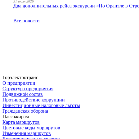
31 июля 2026
Два дополнительных рейса экскурсии «По Оранэле в Стр
Все новости
Горэлектротранс
О предприятии
Структура предприятия
Подвижной состав
Противодействие коррупции
Инвестиционные налоговые льготы
Гражданская оборона
Пассажирам
Карта маршрутов
Цветовые коды маршрутов
Изменения маршрутов
Возврат денежных средств