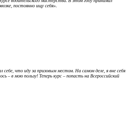
курсе водительского мастерства. В этом году принимал
возке, постоянно ищу себя».
 себе, что иду за призовым местом. На самом деле, я вне себя
ось – в мою пользу! Теперь курс – попасть на Всероссийский