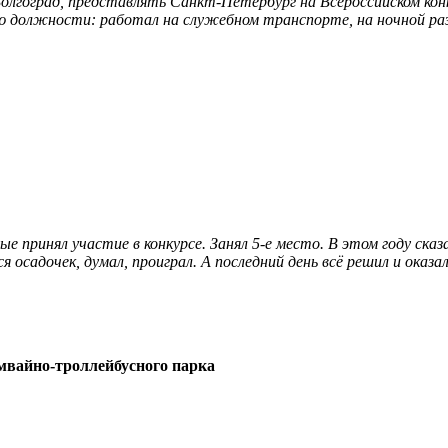
Волгоград, представлять Санкт-Петербург на Всероссийском кон
ю должности: работал на служебном транспорте, на ночной раз
принял участие в конкурсе. Занял 5-е место. В этом году сказал
осадочек, думал, проиграл. А последний день всё решил и оказал
мвайно-троллейбусного парка