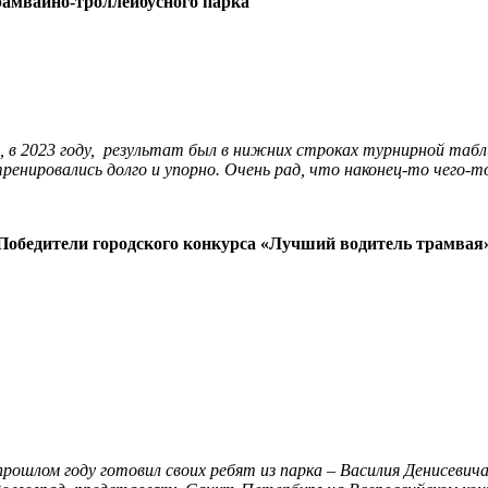
рамвайно-троллейбусного парка
 в 2023 году, результат был в нижних строках турнирной таблиц
ренировались долго и упорно. Очень рад, что наконец-то чего-т
Победители городского конкурса «Лучший водитель трамвая
 прошлом году готовил своих ребят из парка – Василия Денисевича