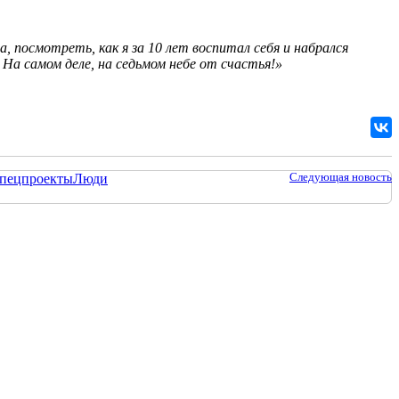
 посмотреть, как я за 10 лет воспитал себя и набрался
На самом деле, на седьмом небе от счастья!»
Следующая новость
пецпроекты
Люди