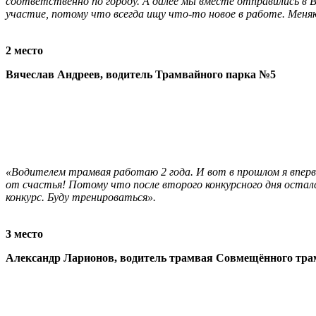
соответственно по городу. А далее мы вместе отправились в 
участие, потому что всегда ищу что-то новое в работе. Меня
2 место
Вячеслав Андреев, водитель Трамвайного парка №5
«Водителем трамвая работаю 2 года. И вот в прошлом я впервые 
от счастья! Потому что после второго конкурсного дня остался 
конкурс. Буду тренироваться».
3 место
Александр Ларионов, водитель трамвая Совмещённого тра