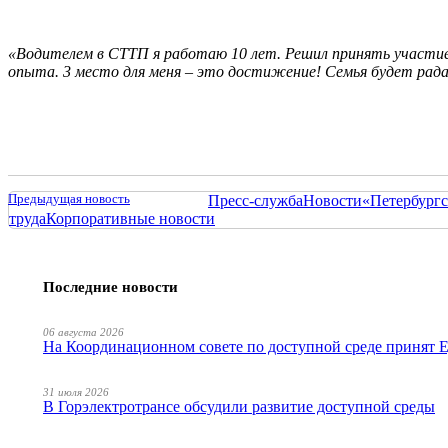
«Водителем в СТТП я работаю 10 лет. Решил принять участие в
опыта. 3 место для меня – это достижение! Семья будет рада,
Предыдущая новость
Пресс-служба
Новости
«Петербургс
труда
Корпоративные новости
Последние новости
06 августа 2026
На Координационном совете по доступной среде принят
31 июля 2026
В Горэлектротрансе обсудили развитие доступной среды