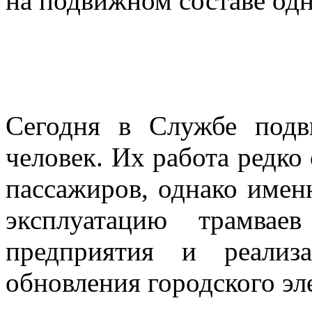
на подвижном составе одн
Сегодня в Службе подв
человек. Их работа редко
пассажиров, однако имен
эксплуатацию трамвае
предприятия и реализ
обновления городского эл