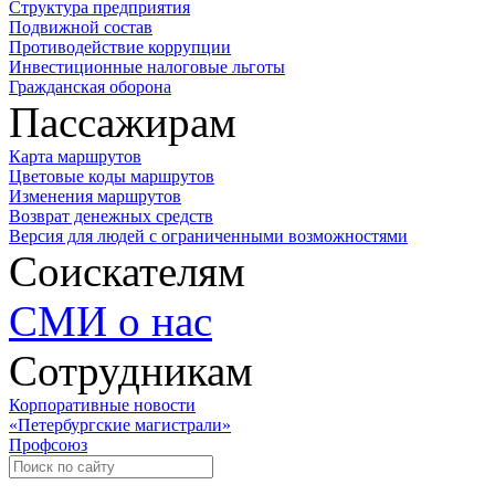
Структура предприятия
Подвижной состав
Противодействие коррупции
Инвестиционные налоговые льготы
Гражданская оборона
Пассажирам
Карта маршрутов
Цветовые коды маршрутов
Изменения маршрутов
Возврат денежных средств
Версия для людей с ограниченными возможностями
Соискателям
СМИ о нас
Сотрудникам
Корпоративные новости
«Петербургские магистрали»
Профсоюз