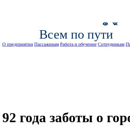
Всем по пути
О предприятии
Пассажирам
Работа и обучение
Сотрудникам
П
92 года заботы о го