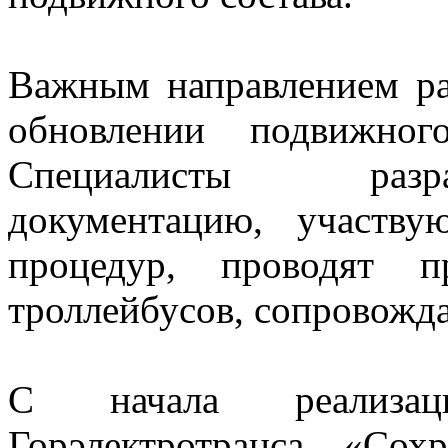
Важным направлением ра
обновлении подвижного
Специалисты разр
документацию, участву
процедур, проводят 
троллейбусов, сопровожда
С начала реализац
Горэлектротранса «Со