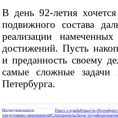
В день 92-летия хочетс
подвижного состава дал
реализации намеченных
достижений. Пусть накоп
и преданность своему д
самые сложные задачи 
Петербурга.
Предыдущая новость
Пресс-служба
Новости
«Петербургс
предстоящих мероприятий
Спецпроекты
Люди труда
Корпорати