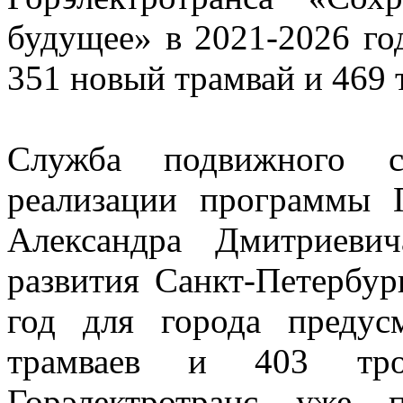
будущее» в 2021-2026 го
351 новый трамвай и 469 
Служба подвижного с
реализации программы Г
Александра Дмитриеви
развития Санкт-Петербур
год для города предус
трамваев и 403 тро
Горэлектротранс уже