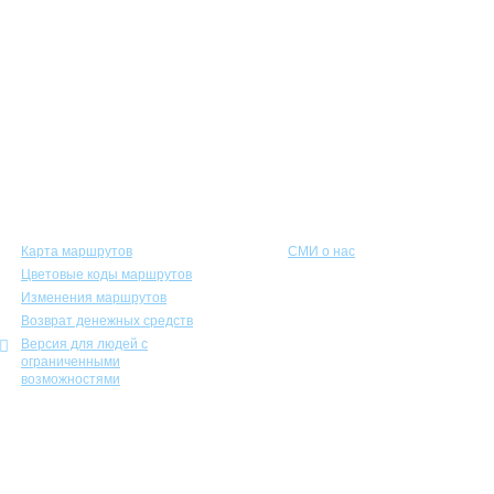
Пассажирам
Соискателям
Карта маршрутов
СМИ о нас
Цветовые коды маршрутов
Изменения маршрутов
Возврат денежных средств
Версия для людей с
ограниченными
возможностями
Учебно-курсовой комбинат