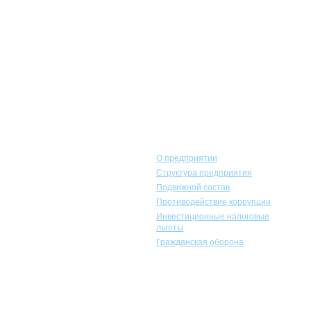
Горэлектротранс
О предприятии
Структура предприятия
Подвижной состав
Противодействие коррупции
Инвестиционные налоговые
льготы
Гражданская оборона