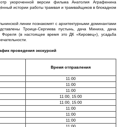
мотр укороченной версии фильма Анатолия Аграфенина
щённый истории работы трамвая и трамвайщиков в блокадном
ельнинской линии познакомят с архитектурными доминантами
дставлены Троице-Сергиева пустынь, дача Миниха, дача
 Фореля (в настоящее время это ДК «Кировец»), усадьба
ечательности.
афик проведения экскурсий
Время отправления
11:00
11:00
11:00
11:00, 15:00
11:00, 15:00
11:00
11:00
11:00
11:00