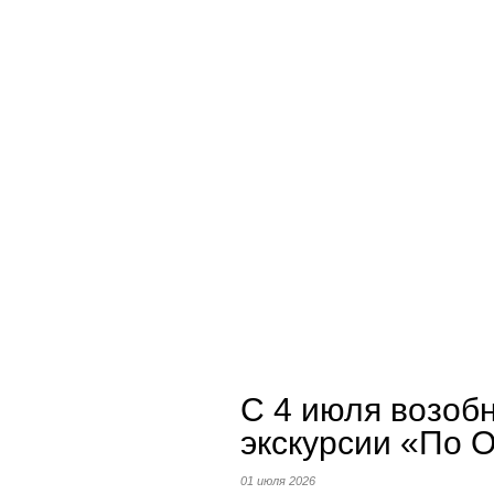
О предприятии
Пассажирам
Работ
С 4 июля возоб
экскурсии «По 
01 июля 2026