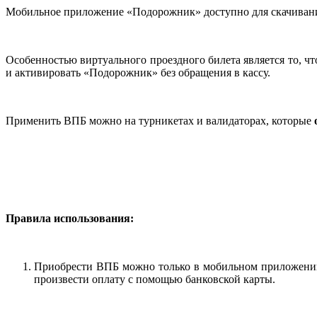
Мобильное приложение «Подорожник» доступно для скачивания 
Особенностью виртуального проездного билета является то, ч
и активировать «Подорожник» без обращения в кассу.
Применить ВПБ можно на турникетах и валидаторах, которые
Правила использования:
Приобрести ВПБ можно только в мобильном приложении
произвести оплату с помощью банковской карты.