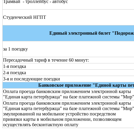
Трамвай - троллейбус - автобус
Студенческий НГПТ
Единый электронный билет "Подоро
за 1 поездку
Пересадочный тариф в течение 60 минут:
1-я поездка
2-я поездка
3-я и последующие поездки
Банковское приложение "Единой карты пе
Оплата проезда банковским приложением электронной карты
"Единая карта петербуржца" на базе платежной системы "Мир
Оплата проезда банковским приложением электронной карты
"Единая карта петербуржца" на базе платежной системы "Мир"
эмулированной на мобильное устройство посредством
привязки карты в мобильном приложении, позволяющем
осуществлять бесконтактную оплату