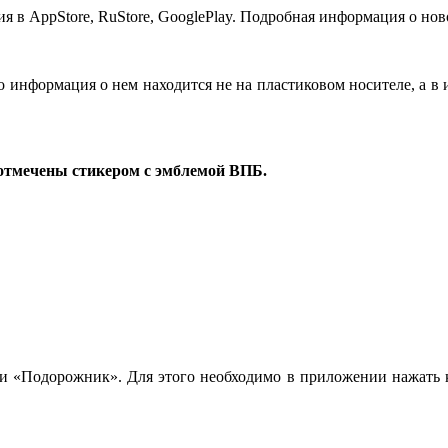
в AppStore, RuStore, GooglePlay. Подробная информация о нов
то информация о нем находится не на пластиковом носителе, а в
отмечены стикером с эмблемой ВПБ.
 «Подорожник». Для этого необходимо в приложении нажать к