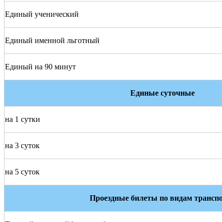
Единый ученический
Единый именной льготный
Единый на 90 минут
Единые суточные
на 1 сутки
на 3 суток
на 5 суток
Проездные билеты по видам трансп