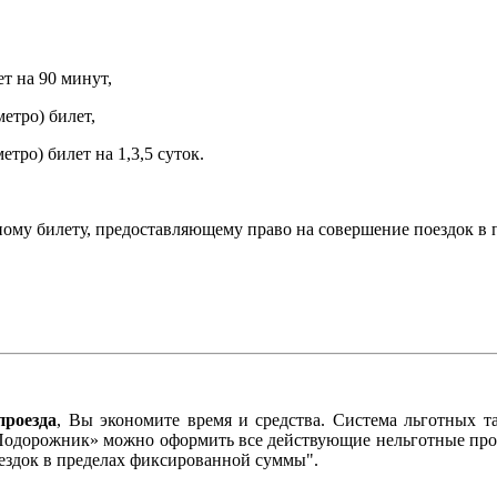
на 90 минут,
ро) билет,
) билет на 1,3,5 суток.
му билету, предоставляющему право на совершение поездок в 
проезда
, Вы экономите время и средства. Система льготных та
 «Подорожник» можно оформить все действующие нельготные про
ездок в пределах фиксированной суммы".