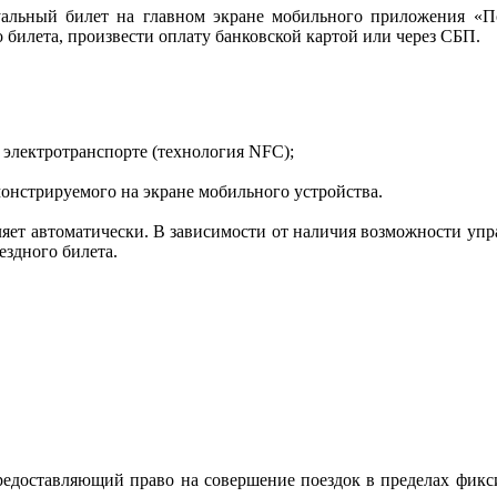
уальный билет на главном экране мобильного приложения «П
 билета, произвести оплату банковской картой или через СБП.
 электротранспорте (технология NFC);
монстрируемого на экране мобильного устройства.
яет автоматически. В зависимости от наличия возможности уп
ездного билета.
редоставляющий право на совершение поездок в пределах фик