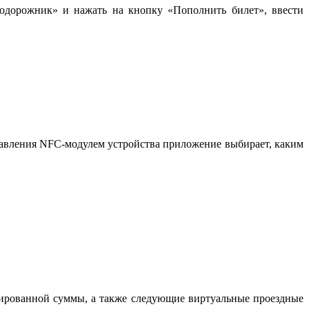
одорожник» и нажать на кнопку «Пополнить билет», ввести
равления NFC-модулем устройства приложение выбирает, каким
сированной суммы, а также следующие виртуальные проездные