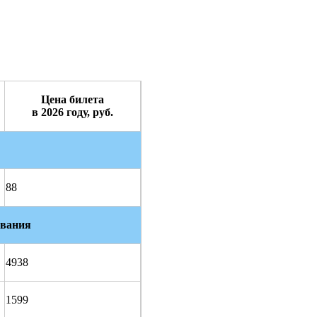
Цена билета
в
2026 году, руб.
88
ования
4938
1599