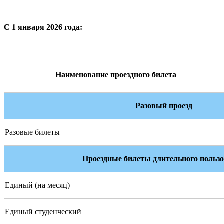
C 1 января 2026 года:
Наименование проездного билета
Разовый проезд
Разовые билеты
Проездные билеты длительного польз
Единый (на месяц)
Единый студенческий