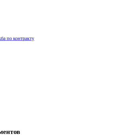
ба по контракту
ментов