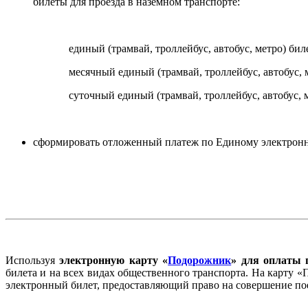
билеты для проезда в наземном транспорте:
единый (трамвай, троллейбус, автобус, метро) билет 
месячный единый (трамвай, троллейбус, автобус, мет
суточный единый (трамвай, троллейбус, автобус, метро
сформировать отложенный платеж по Единому электронно
Используя
электронную карту «
Подорожник
» для оплаты 
билета и на всех видах общественного транспорта. На карту
электронный билет, предоставляющий право на совершение по