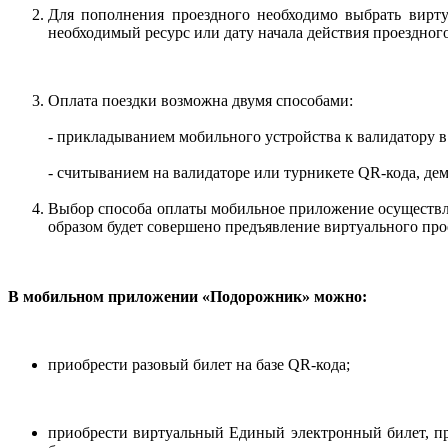
Для пополнения проездного необходимо выбрать вирт
необходимый ресурс или дату начала действия проездного
Оплата поездки возможна двумя способами:
- прикладыванием мобильного устройства к валидатору в
- считыванием на валидаторе или турникете QR-кода, де
Выбор способа оплаты мобильное приложение осуществл
образом будет совершено предъявление виртуального про
В мобильном приложении «Подорожник» можно:
приобрести разовый билет на базе QR-кода;
приобрести виртуальный Единый электронный билет, п