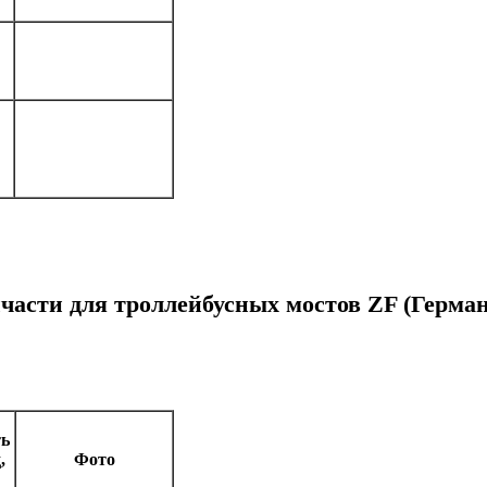
части для троллейбусных мостов ZF (Герма
ть
,
Фото