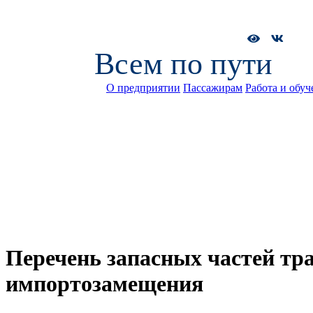
Всем по пути
О предприятии
Пассажирам
Работа и обуч
Перечень запасных частей тр
импортозамещения