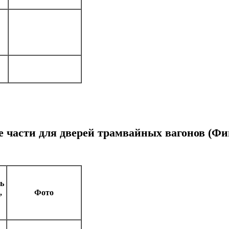
 части для дверей трамвайных вагонов (Ф
ь
,
Фото