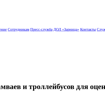
ение
Сотрудникам
Пресс-служба
ДОЛ «Зарница»
Контакты
Служ
амваев и троллейбусов для оце