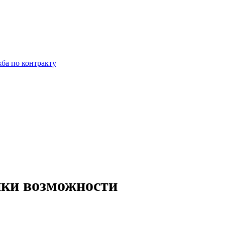
ба по контракту
нки возможности