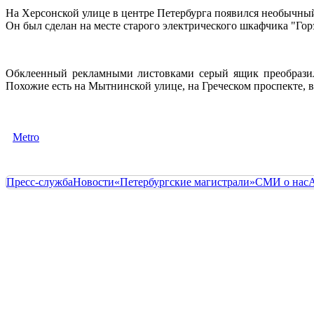
На Херсонской улице в центре Петербурга появился необычный 
Он был сделан на месте старого электрического шкафчика "Го
Обклеенный рекламными листовками серый ящик преобразилс
Похожие есть на Мытнинской улице, на Греческом проспекте, в
Metro
Пресс-служба
Новости
«Петербургские магистрали»
СМИ о нас