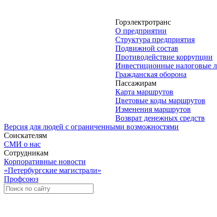
Горэлектротранс
О предприятии
Структура предприятия
Подвижной состав
Противодействие коррупции
Инвестиционные налоговые л
Гражданская оборона
Пассажирам
Карта маршрутов
Цветовые коды маршрутов
Изменения маршрутов
Возврат денежных средств
Версия для людей с ограниченными возможностями
Соискателям
СМИ о нас
Сотрудникам
Корпоративные новости
«Петербургские магистрали»
Профсоюз