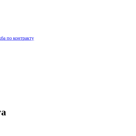
ба по контракту
гa