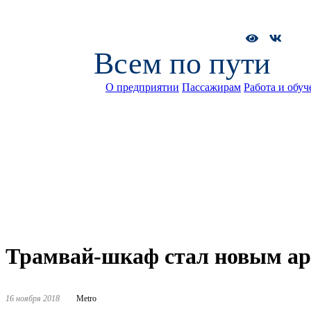
Всем по пути
О предприятии
Пассажирам
Работа и обуч
Трамвай-шкаф стал новым арт
16 ноября 2018
Metro