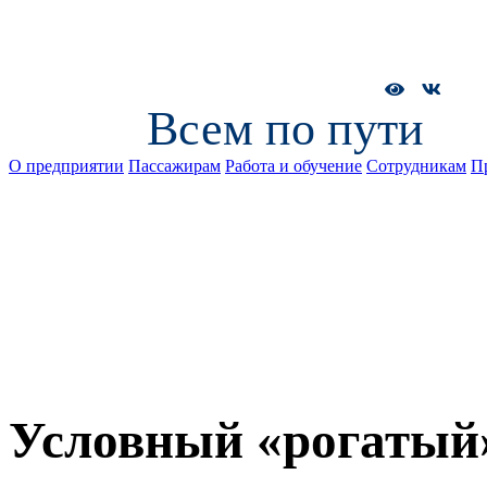
Всем по пути
О предприятии
Пассажирам
Работа и обучение
Сотрудникам
П
Условный «рогатый»