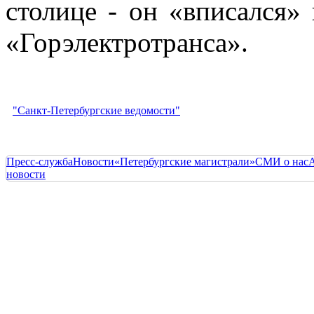
столице - он «вписался»
«Горэлектротранса».
"Санкт-Петербургские ведомости"
Пресс-служба
Новости
«Петербургские магистрали»
СМИ о нас
новости