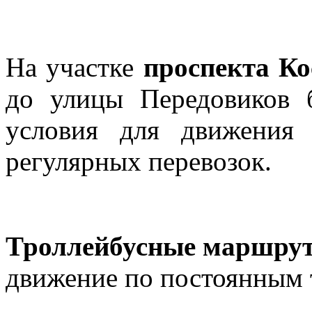
На участке
проспекта К
до улицы Передовиков 
условия для движения
регулярных перевозок.
Троллейбусные маршрут
движение по постоянным 