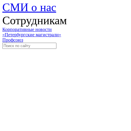
СМИ о нас
Сотрудникам
Корпоративные новости
«Петербургские магистрали»
Профсоюз
Уче
Экспозиционно-выставочный 
Международная ассоциация пр
«Го