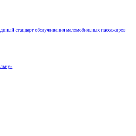
 Единый стандарт обслуживания маломобильных пассажиров
ельну»