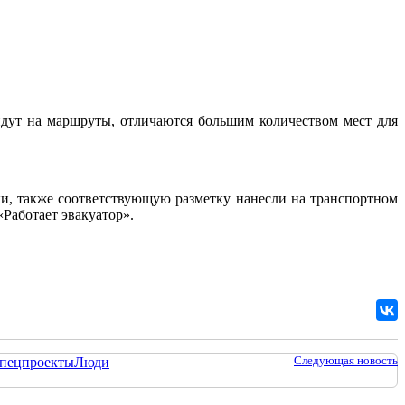
дут на маршруты, отличаются большим количеством мест для
и, также соответствующую разметку нанесли на транспортном
Работает эвакуатор».
Следующая новость
пецпроекты
Люди