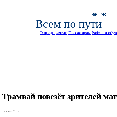
Всем по пути
О предприятии
Пассажирам
Работа и обуч
Трамвай повезёт зрителей ма
13 июня 2017