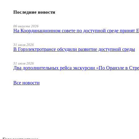
Последние новости
06 августа 2026
На Координационном совете по доступной среде принят
31 июля 2026
В Горэлектротрансе обсудили развитие доступной среды
31 июля 2026
Два дополнительных рейса экскурсии «По Оранэле в Стр
Все новости