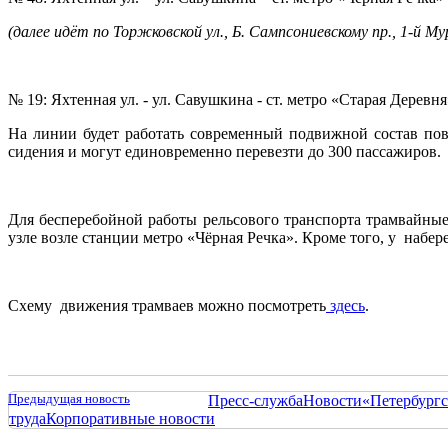
(далее идёт по Торжковской ул., Б. Сампсониевскому пр., 1-й М
№ 19: Яхтенная ул. - ул. Савушкина - ст. метро «Старая Деревня
На линии будет работать современный подвижной состав по
сидения и могут единовременно перевезти до 300 пассажиров.
Для бесперебойной работы рельсового транспорта трамвайны
узле возле станции метро «Чёрная Речка». Кроме того, у набе
Схему движения трамваев можно посмотреть
здесь
.
Предыдущая новость
Пресс-служба
Новости
«Петербургс
труда
Корпоративные новости