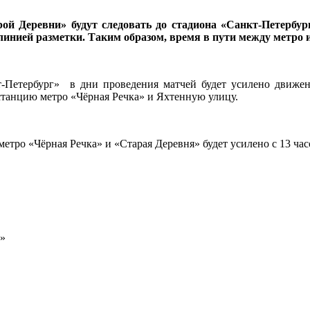
й Деревни» будут следовать до стадиона «Санкт-Петербур
нией разметки. Таким образом, время в пути между метро и 
т-Петербург» в дни проведения матчей будет усилено движен
анцию метро «Чёрная Речка» и Яхтенную улицу.
ро «Чёрная Речка» и «Старая Деревня» будет усилено с 13 час
а»