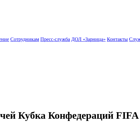
ение
Сотрудникам
Пресс-служба
ДОЛ «Зарница»
Контакты
Служ
тчей Кубка Конфедераций FIFA 