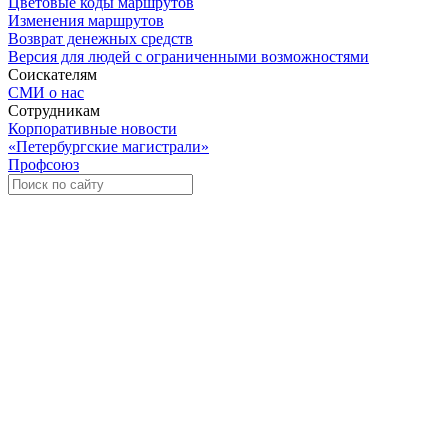
Цветовые коды маршрутов
Изменения маршрутов
Возврат денежных средств
Версия для людей с ограниченными возможностями
Соискателям
СМИ о нас
Сотрудникам
Корпоративные новости
«Петербургские магистрали»
Профсоюз