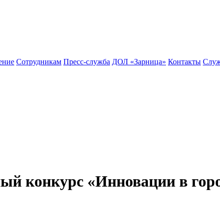
ение
Сотрудникам
Пресс-служба
ДОЛ «Зарница»
Контакты
Служ
й конкурс «Инновации в горо