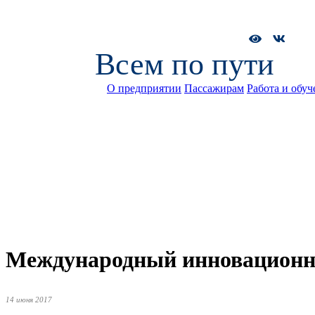
Всем по пути
О предприятии
Пассажирам
Работа и обуч
Международный инновационны
14 июня 2017