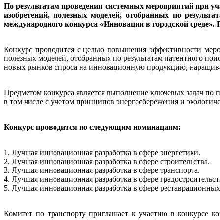
По результатам проведения системных мероприятий при у
изобретений, полезных моделей, отобранных по результа
международного конкурса «Инновации в городской среде». П
Конкурс проводится с целью повышения эффективности меро
полезных моделей, отобранных по результатам патентного по
новых рынков спроса на инновационную продукцию, наращива
Предметом конкурса является выполнение ключевых задач по
в том числе с учетом принципов энергосбережения и экологиче
Конкурс проводится по следующим номинациям:
1. Лучшая инновационная разработка в сфере энергетики.
2. Лучшая инновационная разработка в сфере строительства.
3. Лучшая инновационная разработка в сфере транспорта.
4. Лучшая инновационная разработка в сфере градостроительст
5. Лучшая инновационная разработка в сфере реставрационных
Комитет по транспорту приглашает к участию в конкурсе к