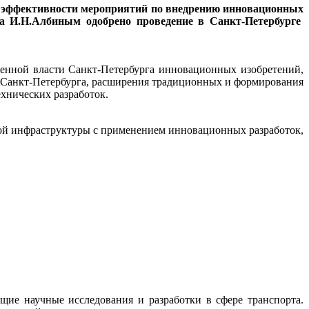
е эффективности мероприятий по внедрению инновационных
рга И.Н.Албиным одобрено проведение в Санкт-Петербурге
енной власти Санкт-Петербурга инновационных изобретений,
и Санкт-Петербурга, расширения традиционных и формирования
хнических разработок.
ой инфраструктуры с применением инновационных разработок,
ие научные исследования и разработки в сфере транспорта.