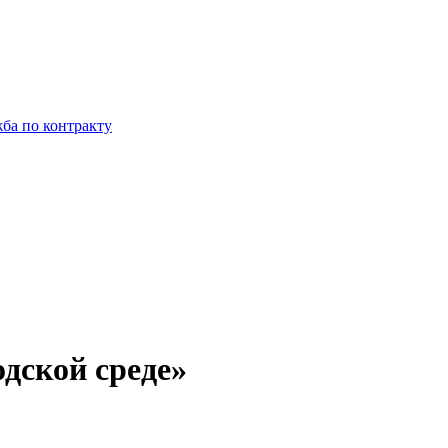
ба по контракту
дской среде»