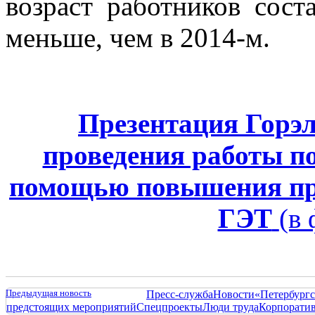
возраст работников сост
меньше, чем в 2014-м.
Презентация Горэ
проведения работы п
помощью повышения пр
ГЭТ
(в 
Предыдущая новость
Пресс-служба
Новости
«Петербургс
предстоящих мероприятий
Спецпроекты
Люди труда
Корпорати