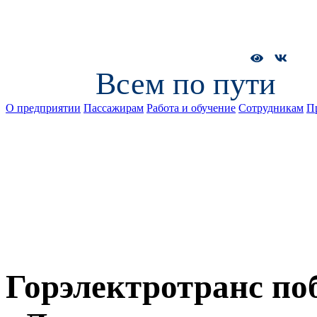
Всем по пути
О предприятии
Пассажирам
Работа и обучение
Сотрудникам
П
Горэлектротранс по