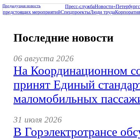
Предыдущая новость
Пресс-служба
Новости
«Петербургс
предстоящих мероприятий
Спецпроекты
Люди труда
Корпорати
Последние новости
06 августа 2026
На Координационном со
принят Единый стандар
маломобильных пассаж
31 июля 2026
В Горэлектротрансе обс