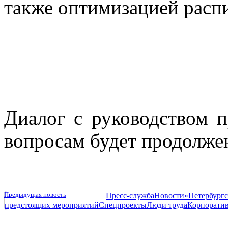
также оптимизацией расп
Диалог с руководством 
вопросам будет продолже
Предыдущая новость
Пресс-служба
Новости
«Петербургс
предстоящих мероприятий
Спецпроекты
Люди труда
Корпорати