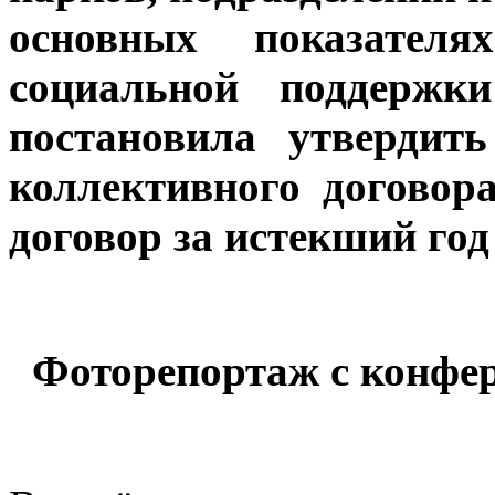
основных показателя
социальной поддержки
постановила утвердит
коллективного договор
договор за истекший го
Фоторепортаж с конфе