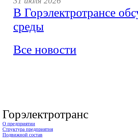
31 июля 2026
В Горэлектротрансе обс
среды
Все новости
Горэлектротранс
О предприятии
Структура предприятия
Подвижной состав