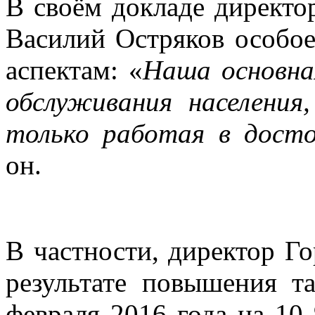
В своём докладе директ
Василий Остряков особо
аспектам: «
Наша основна
обслуживания населени
только работая в досто
он.
В частности, директор Го
результате повышения т
февраля 2016 года на 10