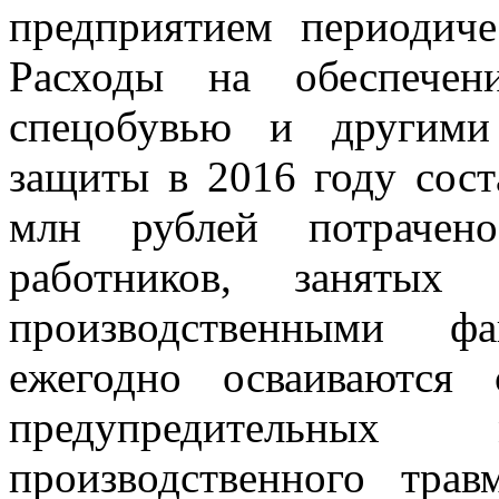
предприятием периодич
Расходы на обеспечен
спецобувью и другими
защиты в 2016 году сост
млн рублей потрачен
работников, заняты
производственными ф
ежегодно осваиваются 
предупредительн
производственного тра