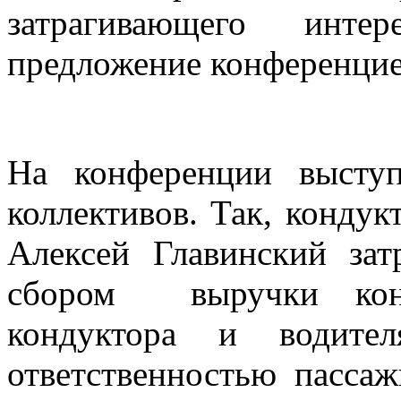
затрагивающего инте
предложение конференцие
На конференции выступ
коллективов. Так, конду
Алексей Главинский зат
сбором выручки конду
кондуктора и водите
ответственностью пассаж