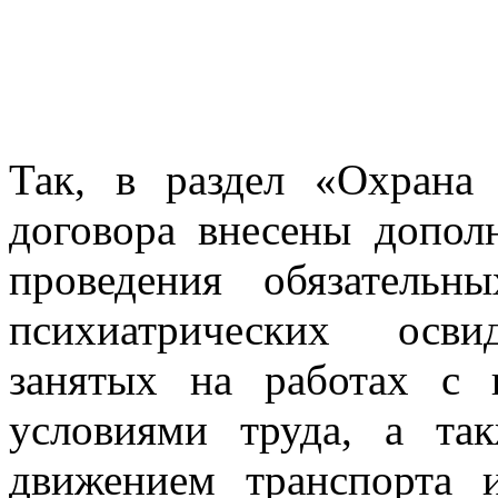
Так, в раздел «Охрана 
договора внесены допол
проведения обязатель
психиатрических освид
занятых на работах с
условиями труда, а та
движением транспорта 