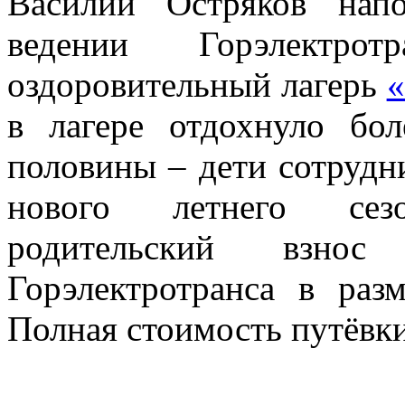
Василий Остряков нап
ведении Горэлектрот
оздоровительный лагерь
«
в лагере отдохнуло бо
половины – дети сотрудн
нового летнего сез
родительский взно
Горэлектротранса в раз
Полная стоимость путёвки