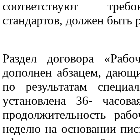
соответствуют требо
стандартов, должен быть 
Раздел договора «Раб
дополнен абзацем, дающ
по результатам специа
установлена 36- часова
продолжительность раб
неделю на основании пис