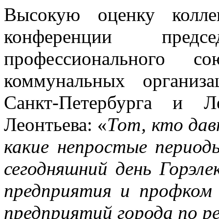
Высокую оценку колле
конференции предсе
профессионального с
коммунальных организ
Санкт-Петербурга и Л
Леонтьева: «
Тот, кто дав
какие непростые период
сегодняшний день Горэл
предприятия и профком 
предприятий города по р