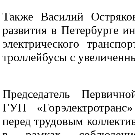
Также Василий Остряко
развития в Петербурге и
электрического транспор
троллейбусы с увеличен
Председатель Первичн
ГУП «Горэлектротранс
перед трудовым коллектив
в рамках соблюдени