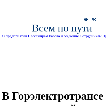
Всем по пути
О предприятии
Пассажирам
Работа и обучение
Сотрудникам
П
В Горэлектротрансе