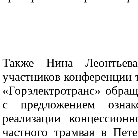
Также Нина Леонтьева
участников конференции 
«Горэлектротранс» обращ
с предложением ознак
реализации концессион
частного трамвая в Пет