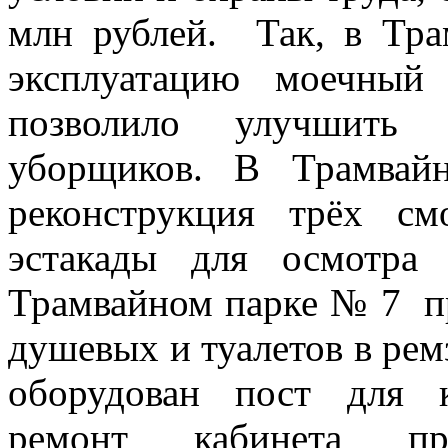
млн рублей. Так, в Тр
эксплуатацию моечный
позволило улучшить 
уборщиков. В Трамва
реконструкция трёх с
эстакады для осмотра
Трамвайном парке № 7 п
душевых и туалетов в ре
оборудован пост для 
ремонт кабинета пр