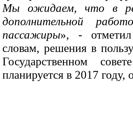
Мы ожидаем, что в ре
дополнительной работ
пассажиры
», - отмети
словам, решения в польз
Государственном сове
планируется в 2017 году,