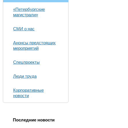
«Петербургские
магистрали»
СМИ о нас
Анонсы предстоящих
мероприятий
Спецпроекты
Люди труда
Корпоративные
новости
Последние новости