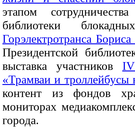
этапом сотрудничеств
библиотеки блокад
Горэлектротранса Борис
Президентской библиоте
выставка участников
IV
«Трамваи и троллейбусы 
контент из фондов хр
мониторах медиакомплекс
города.