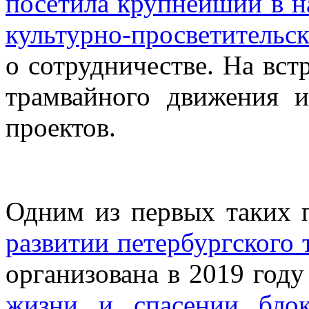
посетила крупнейший в 
культурно-просветительс
о сотрудничестве. На вст
трамвайного движения 
проектов.
Одним из первых таких 
развитии петербургского 
организована в 2019 году
жизни и спасении блок