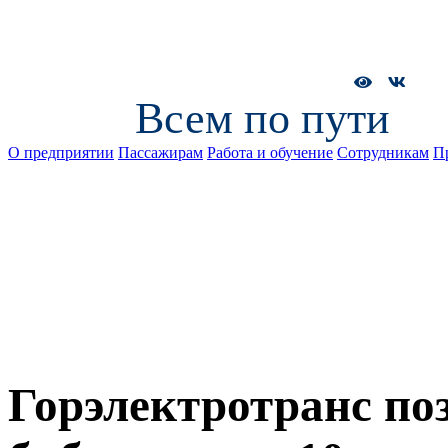
Всем по пути
О предприятии
Пассажирам
Работа и обучение
Сотрудникам
П
Горэлектротранс по