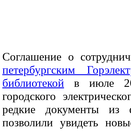
Соглашение о сотрудни
петербургским Горэлек
библиотекой
в июле 20
городского электрическ
редкие документы из 
позволили увидеть новы