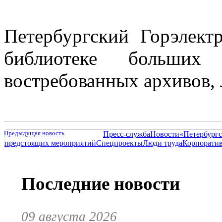
Петербургский Горэлект
библиотеке больших
востребованных архивов,
Предыдущая новость
Пресс-служба
Новости
«Петербургс
предстоящих мероприятий
Спецпроекты
Люди труда
Корпорати
Последние новости
09 августа 2026