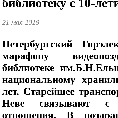
библиотеку с 10-лет
21 мая 2019
Петербургский Горэле
марафону видеопозд
библиотеке им.Б.Н.Ель
национальному хранил
лет. Старейшее транспо
Неве связывают с б
отношения. В поздра