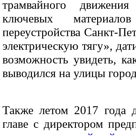
трамвайного движени
ключевых материало
переустройства Санкт-Пе
электрическую тягу», дат
возможность увидеть, ка
выводился на улицы город
Также летом 2017 года д
главе с директором пре