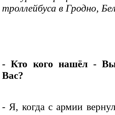
троллейбуса в Гродно, Бел
- Кто кого нашёл - В
Вас?
- Я, когда с армии верну