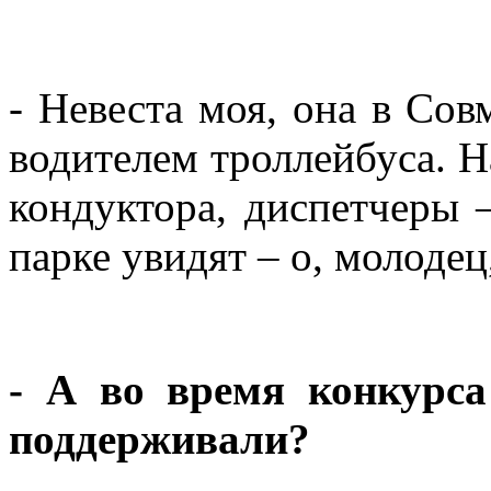
- Невеста моя, она в Сов
водителем троллейбуса. Н
кондуктора, диспетчеры 
парке увидят – о, молодец
- А во время конкурса
поддерживали?