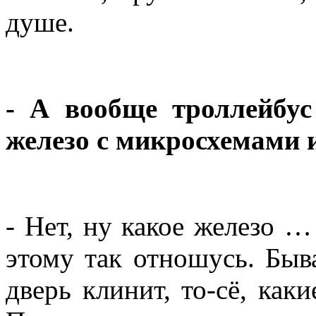
душе.
- А вообще троллейбус
железо с микросхемами 
- Нет, ну какое железо …
этому так отношусь. Быв
дверь клинит, то-сё, каки