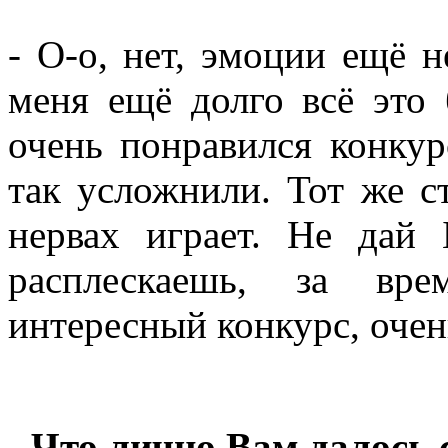
- О-о, нет, эмоции ещё н
меня ещё долго всё это 
очень понравился конкур
так усложнили. Тот же с
нервах играет. Не дай 
расплескаешь, за вр
интересный конкурс, очен
- Что лично Вам далось 