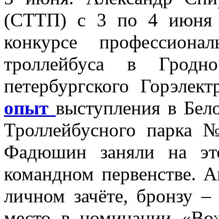
(СТТП) с 3 по 4 июня
конкурсе профессионал
троллейбуса в Гродн
петербургского Горэлек
опыт
выступления в Бел
Троллейбусного парка 
Фадюшин заняли на эт
командном первенстве. 
личном зачёте, бронзу – 
место в номинации «Вож