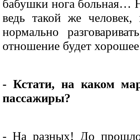
бабушки нога больная… Н
ведь такой же человек,
нормально разговариват
отношение будет хорошее
- Кстати, на каком ма
пассажиры?
- На разных! До прошло