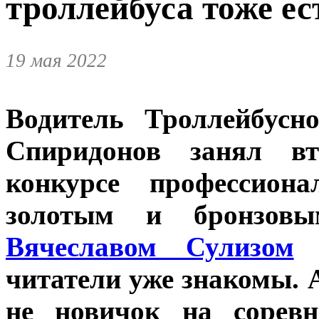
троллейбуса тоже ес
19 мая 2022
Водитель Троллейбус
Спиридонов занял вт
конкурсе профессиона
золотым и бронзовы
Вячеславом Сулизом
читатели уже знакомы. 
не новичок на соревн