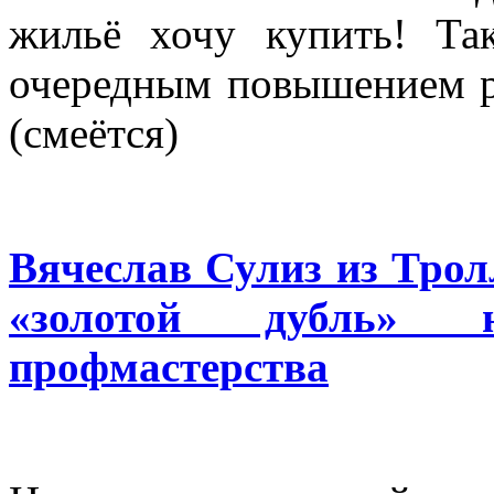
жильё хочу купить! Та
очередным повышением ра
(смеётся)
Вячеслав Сулиз из Трол
«золотой дубль» 
профмастерства