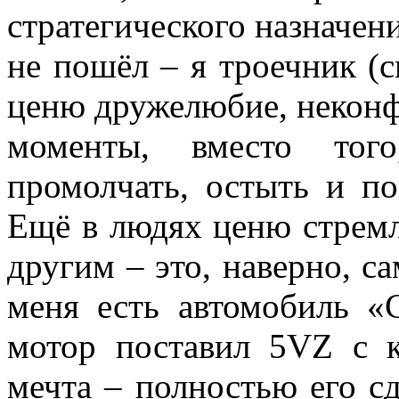
стратегического назначен
не пошёл – я троечник (с
ценю дружелюбие, неконф
моменты, вместо тог
промолчать, остыть и по
Ещё в людях ценю стремл
другим – это, наверно, с
меня есть автомобиль «
мотор поставил 5VZ с к
мечта – полностью его сд