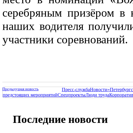
серебряным призёром в
наших водителя получил
участники соревнований.
Предыдущая новость
Пресс-служба
Новости
«Петербургс
предстоящих мероприятий
Спецпроекты
Люди труда
Корпорати
Последние новости