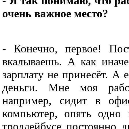
- Я так понимаю, что р
очень важное место?
- Конечно, первое! Пос
вкалываешь. А как иначе
зарплату не принесёт. А 
деньги. Мне моя рабо
например, сидит в офи
компьютер, опять одно
троллейбусе постоянно д