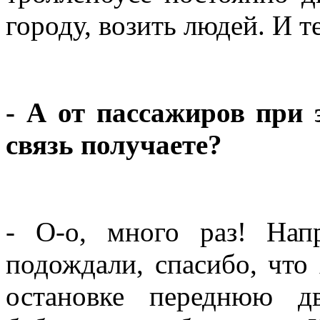
городу, возить людей. И те
- А от пассажиров при
связь получаете?
- О-о, много раз! Напр
подождали, спасибо, что 
остановке переднюю д