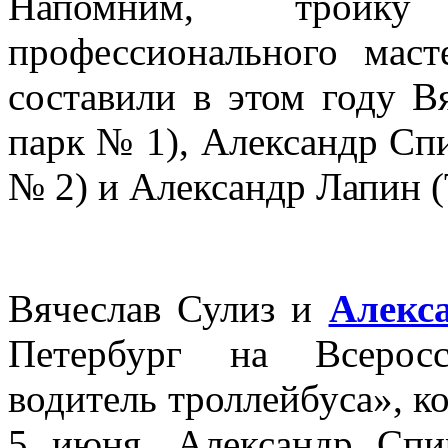
Напомним, тройку
профессионального маст
составили в этом году В
парк № 1), Александр Сп
№ 2) и Александр Лапин 
Вячеслав Сулиз и
Алекс
Петербург на Всерос
водитель троллейбуса», к
5 июня. Александр Спи