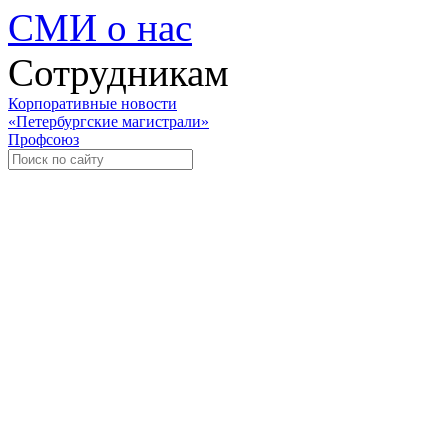
СМИ о нас
Сотрудникам
Корпоративные новости
«Петербургские магистрали»
Профсоюз
Уче
Экспозиционно-выставочный 
Международная ассоциация пр
«Го