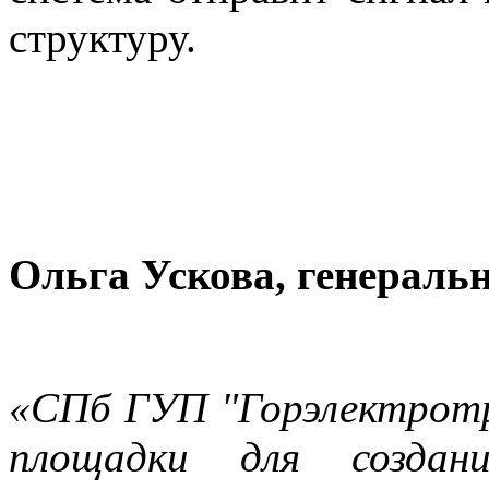
структуру.
Ольга Ускова, генераль
«СПб ГУП "Горэлектротр
площадки для создани