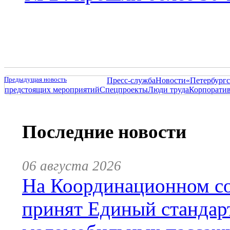
Предыдущая новость
Пресс-служба
Новости
«Петербургс
предстоящих мероприятий
Спецпроекты
Люди труда
Корпорати
Последние новости
06 августа 2026
На Координационном со
принят Единый стандар