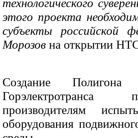
технологического сувер
этого проекта необходи
субъекты российской фе
Морозов
на открытии НТС
Создание Полигона 
Горэлектротранса п
производителям испы
оборудования подвижного
среды.