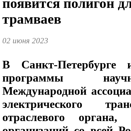
появится полигон д
трамваев
02 июня 2023
В Санкт-Петербурге 
программы н
ауч
Международной ассоциа
электрического тр
отраслевого органа,
организаций со всей Р