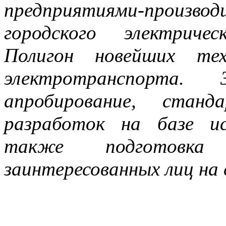
предприятиями-произ
городского электриче
Полигон новейших тех
электротранспорта.
апробирование, станд
разработок на базе ис
также подготовка
заинтересованных лиц на