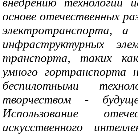
внедрению технологий и
основе отечественных ра
электротранспорта, а
инфраструктурных эле
транспорта, таких ка
умного гортранспорта 
беспилотными техно
творчеством - будущ
Использование отеч
искусственного интел