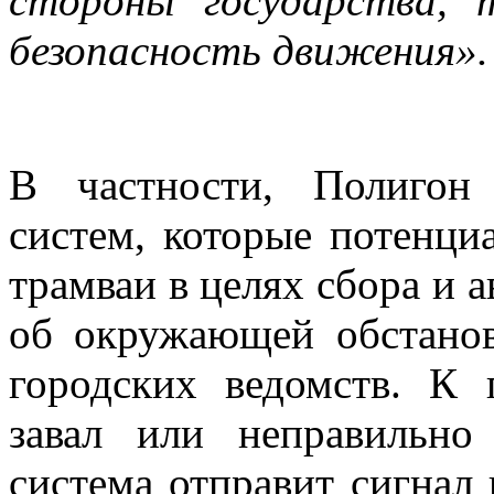
стороны государства,
безопасность движения».
В частности, Полигон 
систем, которые потенци
трамваи в целях сбора и 
об окружающей обстанов
городских ведомств. К
завал или неправильно
система отправит сигнал