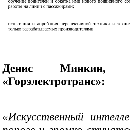
обучение водителей и обкатка ими нового подвижного со
работы на линии с пассажирами;
испытания и апробация перспективной техники и техни
только разрабатываемых производителями.
Денис Минкин,
«Горэлектротранс»:
«Искусственный интелл
пороге и громко стучатс