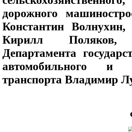
дорожного машиностро
Константин Волнухин, 
Кирилл Поляков, 
Департамента государс
автомобильного и г
транспорта Владимир Лу