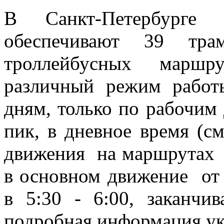
В Санкт-Петербурге
обеспечивают 39 тр
троллейбусных мар
различный режим рабо
дням, только по рабочим
пик, в дневное время (с
движения на маршрутах 
в основном движение от
в 5:30 - 6:00, заканчив
подробная информация ука