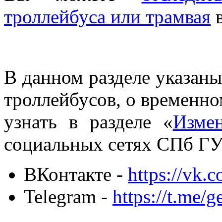
троллейбуса или трамвая
в
В данном разделе указаны
троллейбусов, о временн
узнать в разделе «
Изме
социальных сетях СПб ГУ
ВКонтакте -
https://vk.
Telegram -
https://t.me/g