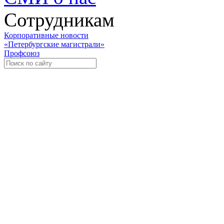
Сотрудникам
Корпоративные новости
«Петербургские магистрали»
Профсоюз
Уче
Экспозиционно-выставочный 
Международная ассоциация пр
«Го
«