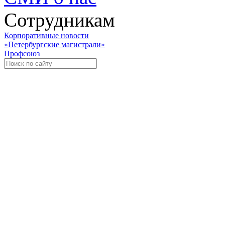
Сотрудникам
Корпоративные новости
«Петербургские магистрали»
Профсоюз
Уче
Экспозиционно-выставочный 
Международная ассоциация пр
«Го
«