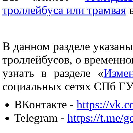
троллейбуса или трамвая
в
В данном разделе указаны
троллейбусов, о временн
узнать в разделе «
Изме
социальных сетях СПб ГУ
ВКонтакте -
https://vk.
Telegram -
https://t.me/g