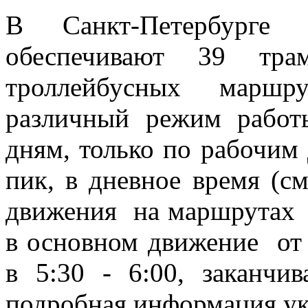
В Санкт-Петербурге
обеспечивают 39 тр
троллейбусных мар
различный режим рабо
дням, только по рабочим
пик, в дневное время (с
движения на маршрутах 
в основном движение от
в 5:30 - 6:00, заканчив
подробная информация ука