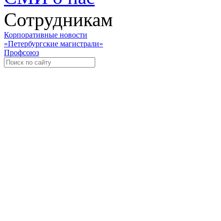
Сотрудникам
Корпоративные новости
«Петербургские магистрали»
Профсоюз
Уче
Экспозиционно-выставочный 
Международная ассоциация пр
«Го
«