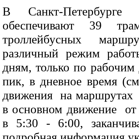
В Санкт-Петербурге
обеспечивают 39 тр
троллейбусных мар
различный режим рабо
дням, только по рабочим
пик, в дневное время (с
движения на маршрутах 
в основном движение от
в 5:30 - 6:00, заканчив
подробная информация ука