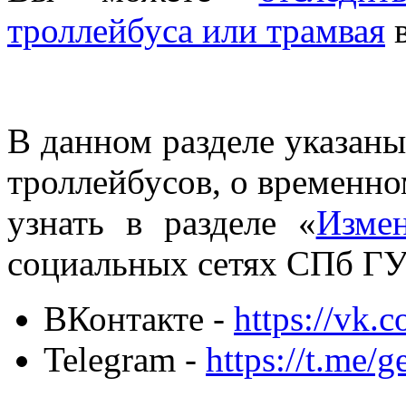
троллейбуса или трамвая
в
В данном разделе указаны
троллейбусов, о временн
узнать в разделе «
Изме
социальных сетях СПб ГУ
ВКонтакте -
https://vk.
Telegram -
https://t.me/g