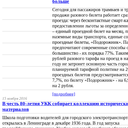
больше
Сегодня для пассажиров трамваев и 
продажи разового билета работает сра
проезда: через бесконтактные смарт-к
предоставлении льготы за определенн
– единый проездной билет на месяц, 
наземные виды транспорта, единые с
проездные билеты, «Подорожник». П
предпочитают современные способы 
большинство - их порядка 77%. Таким
рублей разового тарифа на проезд в н
году не затронет основную часть горо
планируемой тарифной политике на 2
проездных билетов предусматривается
7,7%, по билету «Подорожник» - на 6,
на 2 рубля.
[подробнее]
15 ноября 2016
В честь 80-летия УКК собирает коллекцию историческ
материалов
Школа подготовки водителей для городского электротранспорт
открылась в Ленинграде в декабре 1936 года. В год запуска