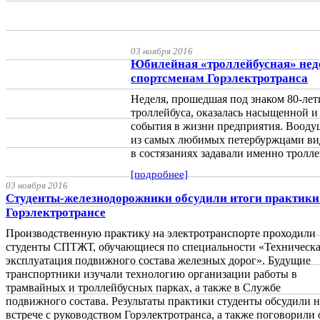
03 ноября 2016
Юбилейная «троллейбусная» нед
спортсменам Горэлектротранса
Неделя, прошедшая под знаком 80-лет
троллейбуса, оказалась насыщенной и
события в жизни предприятия. Воод
из самых любимых петербуржцами вид
в состязаниях задавали именно тролл
[подробнее]
03 ноября 2016
Студенты-железнодорожники обсудили итоги практики
Горэлектротрансе
Производственную практику на электротранспорте проходили
студенты СПТЖТ, обучающиеся по специальности «Техническ
эксплуатация подвижного состава железных дорог». Будущие
транспортники изучали технологию организации работы в
трамвайных и троллейбусных парках, а также в Службе
подвижного состава. Результаты практики студенты обсудили н
встрече с руководством Горэлектротранса, а также поговорили 