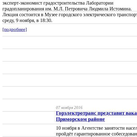
эксперт-экономист градостроительства Лаборатории
градопланирования им. М.Л. Петровича Людмила Истомина.
Лекция состоится в Музее городского электрического транспор
среду, 9 ноября, в 18:30.
[подробнее]
07 ноября 2016
Горэлектротранс представит вак
Приморском районе
10 ноября в Агентстве занятости нас
пройдёт гарантированное собеседова