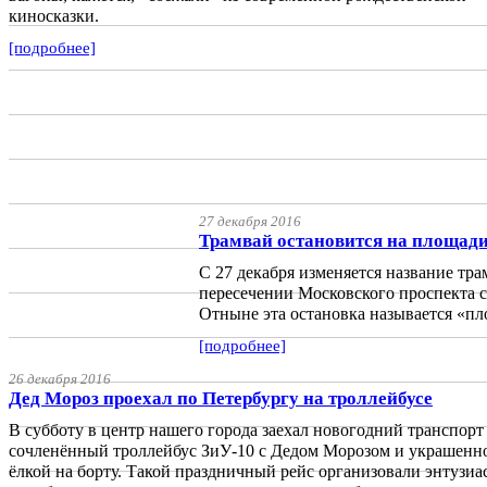
киносказки.
[подробнее]
27 декабря 2016
Трамвай остановится на площади
С 27 декабря изменяется название тр
пересечении Московского проспекта 
Отныне эта остановка называется «пл
[подробнее]
26 декабря 2016
Дед Мороз проехал по Петербургу на троллейбусе
В субботу в центр нашего города заехал новогодний транспорт
сочленённый троллейбус ЗиУ-10 с Дедом Морозом и украшенн
ёлкой на борту. Такой праздничный рейс организовали энтузиа