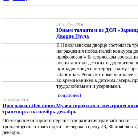
21 ноября 2016
Юным талантам из ДОЛ «Зарница
Дворце Труда
В Николаевском дворце состоялась т
награждения победителей конкурса де
профсоюзов!» В творческом состязани
воспитанники детских оздоровительны
принадлежащего петербургскому Гор
«Зарница». Ребят, которые наиболее я
во время каникул в детском лагере, 
трудолюбивыми и усердными.
[подробнее]
21 ноября 2016
Программа Лектория Музея городского электрическог
транспорта на ноябрь-декабрь
Обсуждение истории и перспектив развития трамвайного и
троллейбусного транспорта – вечером в среду 23, 30 ноября и 7,
декабря.