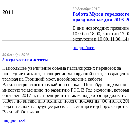
30 декабря 2016
2011
Работа Музея городского
праздничные дни 2016-2
В дни новогодних праздников
10.00 до 18.00, касса до 17
экскурсии в 10:00, 11:30, 14:
[подробнее]
30 декабря 2016
Люди хотят чистоты
Наибольшее увеличение объёма пассажирских перевозок за
последние пять лет, расширение маршрутной сети, возвращени
трамвая на Троицкий мост, возобновление работы
Василеостровского трамвайного парка... Петербург подхватил
мировую тенденцию по развитию ГЭТ. В Год экологии, которы
объявлен 2017-й, на предприятии также надеются продолжать
работу по внедрению техники нового поколения. Об итогах 20
года и планах на будущее рассказывает директор Горэлектротра
Василий Остряков.
[подробнее]