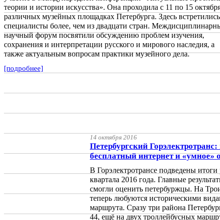
теории и истории искусства». Она проходила с 11 по 15 октябр
различных музейных площадках Петербурга. Здесь встретились
специалисты более, чем из двадцати стран. Междисциплинарн
научный форум посвятили обсуждению проблем изучения,
сохранения и интерпретации русского и мирового наследия, а
также актуальным вопросам практики музейного дела.
[подробнее]
14 октября 2016
Петербургский Горэлектротранс:
бесплатный интернет и «умное» 
В Горэлектротрансе подведены итоги 
квартала 2016 года. Главные результа
смогли оценить петербуржцы. На Тро
теперь любуются историческими видам
маршрута. Сразу три района Петербур
44, ещё на двух троллейбусных маршр