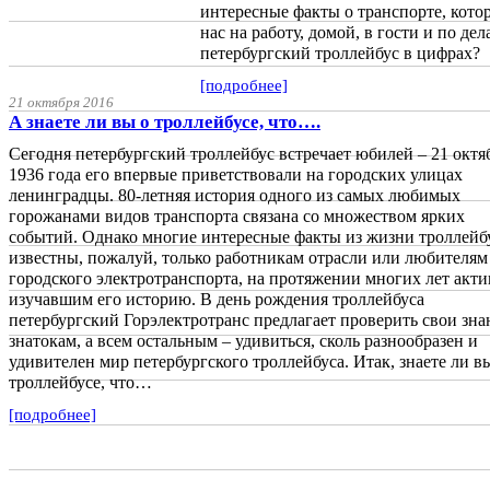
интересные факты о транспорте, котор
нас на работу, домой, в гости и по дел
петербургский троллейбус в цифрах?
[подробнее]
21 октября 2016
А знаете ли вы о троллейбусе, что….
Сегодня петербургский троллейбус встречает юбилей – 21 октя
1936 года его впервые приветствовали на городских улицах
ленинградцы. 80-летняя история одного из самых любимых
горожанами видов транспорта связана со множеством ярких
событий. Однако многие интересные факты из жизни троллейб
известны, пожалуй, только работникам отрасли или любителям
городского электротранспорта, на протяжении многих лет акт
изучавшим его историю. В день рождения троллейбуса
петербургский Горэлектротранс предлагает проверить свои зна
знатокам, а всем остальным – удивиться, сколь разнообразен и
удивителен мир петербургского троллейбуса. Итак, знаете ли в
троллейбусе, что…
[подробнее]