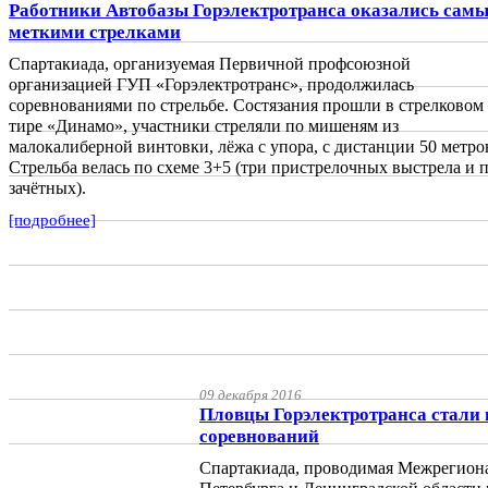
Работники Автобазы Горэлектротранса оказались сам
меткими стрелками
Спартакиада, организуемая Первичной профсоюзной
организацией ГУП «Горэлектротранс», продолжилась
соревнованиями по стрельбе. Состязания прошли в стрелковом
тире «Динамо», участники стреляли по мишеням из
малокалиберной винтовки, лёжа с упора, с дистанции 50 метро
Стрельба велась по схеме 3+5 (три пристрелочных выстрела и п
зачётных).
[подробнее]
09 декабря 2016
Пловцы Горэлектротранса стали 
соревнований
Спартакиада, проводимая Межрегион