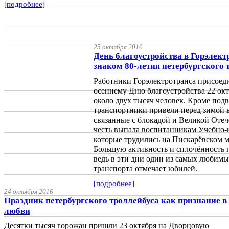
[подробнее]
25 октября 2016
День благоустройства в Горэлект
знаком 80-летия петербургского 
Работники Горэлектротранса присоед
осеннему Дню благоустройства 22 окт
около двух тысяч человек. Кроме под
транспортники привели перед зимой в
связанные с блокадой и Великой Оте
честь выпала воспитанникам Учебно-
которые трудились на Пискарёвском 
Большую активность и сплочённость 
ведь в эти дни один из самых любим
транспорта отмечает юбилей.
[подробнее]
24 октября 2016
Праздник петербургского троллейбуса как признание в
любви
Десятки тысяч горожан пришли 23 октября на Дворцовую