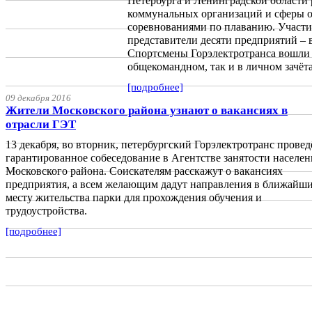
Петербурга и Ленинградской области
коммунальных организаций и сферы 
соревнованиями по плаванию. Участи
представители десяти предприятий – в
Спортсмены Горэлектротранса вошли 
общекомандном, так и в личном зачёта
[подробнее]
09 декабря 2016
Жители Московского района узнают о вакансиях в
отрасли ГЭТ
13 декабря, во вторник, петербургский Горэлектротранс провед
гарантированное собеседование в Агентстве занятости населен
Московского района. Соискателям расскажут о вакансиях
предприятия, а всем желающим дадут направления в ближайши
месту жительства парки для прохождения обучения и
трудоустройства.
[подробнее]