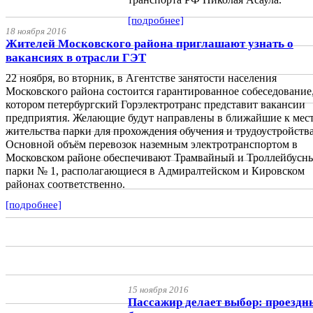
[подробнее]
18 ноября 2016
Жителей Московского района приглашают узнать о
вакансиях в отрасли ГЭТ
22 ноября, во вторник, в Агентстве занятости населения
Московского района состоится гарантированное собеседование,
котором петербургский Горэлектротранс представит вакансии
предприятия. Желающие будут направлены в ближайшие к мес
жительства парки для прохождения обучения и трудоустройства
Основной объём перевозок наземным электротранспортом в
Московском районе обеспечивают Трамвайный и Троллейбусн
парки № 1, располагающиеся в Адмиралтейском и Кировском
районах соответственно.
[подробнее]
15 ноября 2016
Пассажир делает выбор: проездн