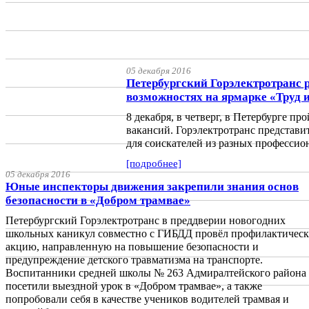
05 декабря 2016
Петербургский Горэлектротранс 
возможностях на ярмарке «Труд и
8 декабря, в четверг, в Петербурге п
вакансий. Горэлектротранс представ
для соискателей из разных профессио
[подробнее]
05 декабря 2016
Юные инспекторы движения закрепили знания основ
безопасности в «Добром трамвае»
Петербургский Горэлектротранс в преддверии новогодних
школьных каникул совместно с ГИБДД провёл профилактичес
акцию, направленную на повышение безопасности и
предупреждение детского травматизма на транспорте.
Воспитанники средней школы № 263 Адмиралтейского района
посетили выездной урок в «Добром трамвае», а также
попробовали себя в качестве учеников водителей трамвая и