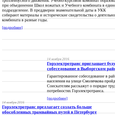
троллейбусного движения. Учебно-курсовой комбинат образов
при объединении Школ вожатых и Учебного комбината в един
подразделение. В преддверии знаменательной даты в УКК
собирают материалы и исторические свидетельства о деятельн
комбината в разные годы.
[подробнее]
14 ноября 2016
Горэлектротранс приглашает буд
собеседование в Выборгском рай
Гарантированное собеседование в рай
населения на улице Смолячкова пройдё
Соискателям расскажут о порядке тру
потребностях Горэлектротранса.
[подробнее]
14 ноября 2016
Горэлектротранс предлагает создать больше
обособленных трамвайных путей в Петербурге