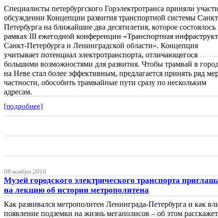
Специалисты петербургского Горэлектротранса приняли участи
обсуждении Концепции развития транспортной системы Санкт
Петербурга на ближайшие два десятилетия, которое состоялось 
рамках III ежегодной конференции «Транспортная инфраструк
Санкт-Петербурга и Ленинградской области». Концепция
учитывает потенциал электротранспорта, отличающегося
большими возможностями для развития. Чтобы трамвай в горо
на Неве стал более эффективным, предлагается принять ряд мер
частности, обособить трамвайные пути сразу по нескольким
адресам.
[подробнее]
08 ноября 2016
Музей городского электрического транспорта приглаш
на лекцию об истории метрополитена
Как развивался метрополитен Ленинграда-Петербурга и как вл
появление подземки на жизнь мегаполисов – об этом расскажет