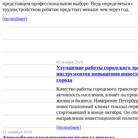
предстоящем профессиональном выборе. Ведь определяться с
трудоустройством ребятам предстоит меньше чем через год.
[подробнее]
03 ноября 2016
Улучшение работы городского тр
инструментов повышения инвест
города
Качество работы городского транспо
активность населения, влияет на прив
жизни и бизнеса. Намерение Петербур
инвестиционный климат показал пер
стартовавший в конце октября. Он об
направления инвестиционной политик
[подробнее]
31 октября 2016
Автомобилистам напомнили правила проезда