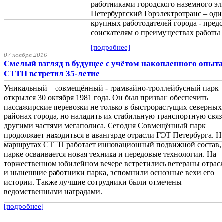
работниками городского наземного эл
Петербургский Горэлектротранс – од
крупных работодателей города - пред
соискателям о преимуществах работы 
[подробнее]
07 ноября 2016
Смелый взгляд в будущее с учётом накопленного опыта
СТТП встретил 35-летие
Уникальный – совмещённый - трамвайно-троллейбусный парк
открылся 30 октября 1981 года. Он был призван обеспечить
пассажирские перевозки не только в быстрорастущих северных
районах города, но наладить их стабильную транспортную связ
другими частями мегаполиса. Сегодня Совмещённый парк
продолжает находиться в авангарде отрасли ГЭТ Петербурга. Н
маршрутах СТТП работает инновационный подвижной состав,
парке осваивается новая техника и передовые технологии. На
торжественном юбилейном вечере встретились ветераны отрас
и нынешние работники парка, вспомнили основные вехи его
истории. Также лучшие сотрудники были отмечены
ведомственными наградами.
[подробнее]