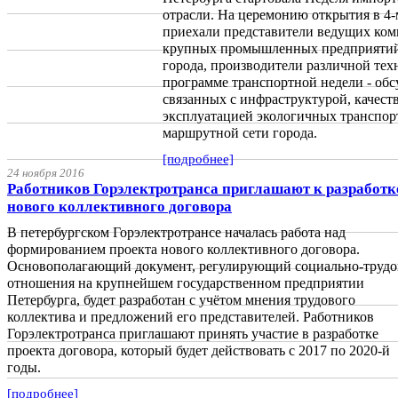
отрасли. На церемонию открытия в 4
приехали представители ведущих ком
крупных промышленных предприятий
города, производители различной тех
программе транспортной недели - обс
связанных с инфраструктурой, качест
эксплуатацией экологичных транспор
маршрутной сети города.
[подробнее]
24 ноября 2016
Работников Горэлектротранса приглашают к разработк
нового коллективного договора
В петербургском Горэлектротрансе началась работа над
формированием проекта нового коллективного договора.
Основополагающий документ, регулирующий социально-труд
отношения на крупнейшем государственном предприятии
Петербурга, будет разработан с учётом мнения трудового
коллектива и предложений его представителей. Работников
Горэлектротранса приглашают принять участие в разработке
проекта договора, который будет действовать с 2017 по 2020-й
годы.
[подробнее]