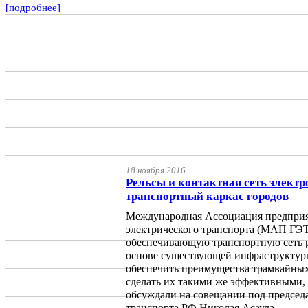
[подробнее]
18 ноября 2016
Рельсы и контактная сеть электр
транспортный каркас городов
Международная Ассоциация предприя
электрического транспорта (МАП ГЭ
обеспечивающую транспортную сеть р
основе существующей инфраструктуры
обеспечить преимущества трамвайных
сделать их такими же эффективными, 
обсуждали на совещании под председ
транспорта РФ Николая Асаула.