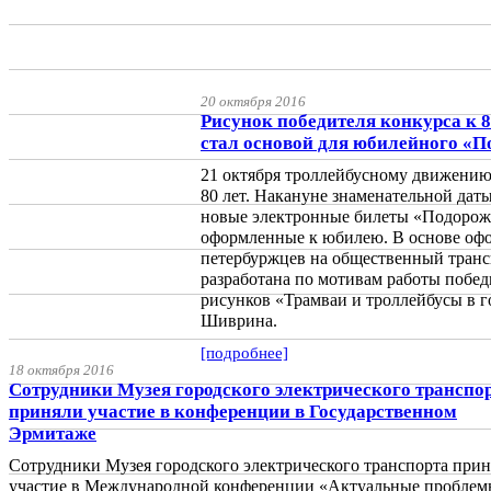
20 октября 2016
Рисунок победителя конкурса к 
стал основой для юбилейного «
21 октября троллейбусному движению
80 лет. Накануне знаменательной да
новые электронные билеты «Подорож
оформленные к юбилею. В основе офо
петербуржцев на общественный тран
разработана по мотивам работы победи
рисунков «Трамваи и троллейбусы в 
Шиврина.
[подробнее]
18 октября 2016
Сотрудники Музея городского электрического транспо
приняли участие в конференции в Государственном
Эрмитаже
Сотрудники Музея городского электрического транспорта при
участие в Международной конференции «Актуальные проблем