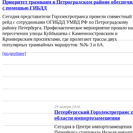
Приоритет трамваям в Петроградском районе обеспеч
с помощью ГИБДД
Сегодня представители Горэлектротранса провели совместный
рейд с сотрудниками ОГИБДД УМВД РФ по Петроградскому
району Петербурга. Профилактическое мероприятие прошло на
пересечении улицы Куйбышева с Каменноостровским и
Кронверкским проспектами, где пролегают трассы двух
популярных трамвайных маршрутов: №№ 3 и 6А.
[подробнее]
29 ноября 2016
Петербургский Горэлектротранс п
области импортозамещения
Сегодня в Центре импортозамещения 
Петербурга стартовала Неделя импор